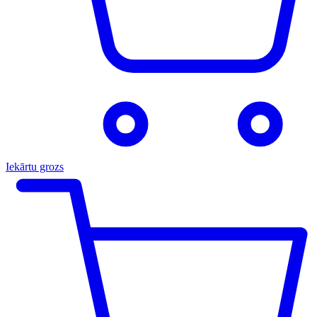
Iekārtu grozs