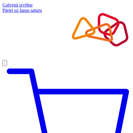
Galvenā izvēlne
Pāriet uz lapas saturu