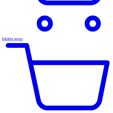
Iekārtu grozs