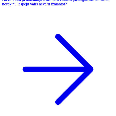
norēķinu iespēju vairs nevaru izmantot?