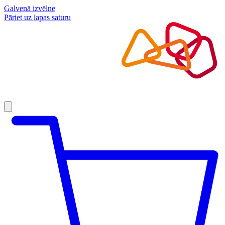
Galvenā izvēlne
Pāriet uz lapas saturu