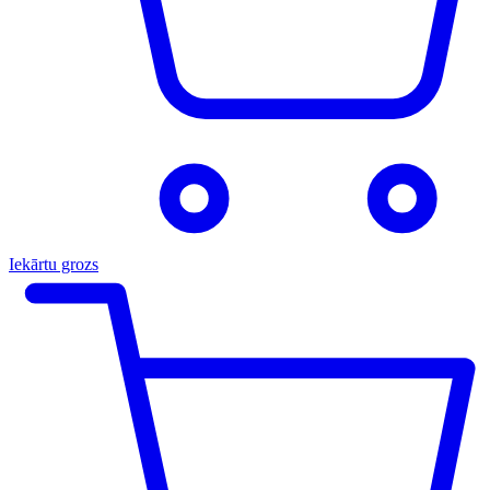
Iekārtu grozs