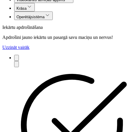
Krāsa
Operētājsistēma
Iekārtu apdrošināšana
Apdrošini jauno iekārtu un pasargā savu maciņu un nervus!
Uzzināt vairāk