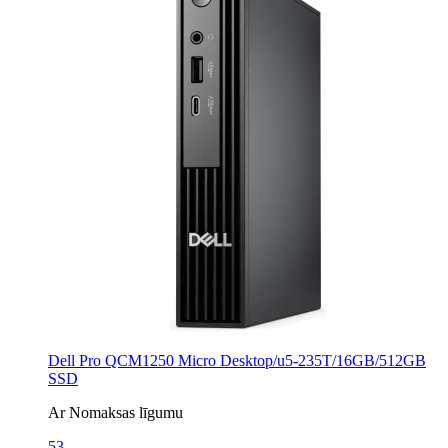
Dell Pro QCM1250 Micro Desktop/u5-235T/16GB/512GB
SSD
Ar Nomaksas līgumu
53