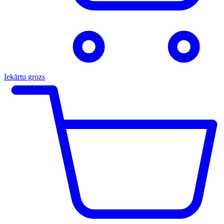
Iekārtu grozs