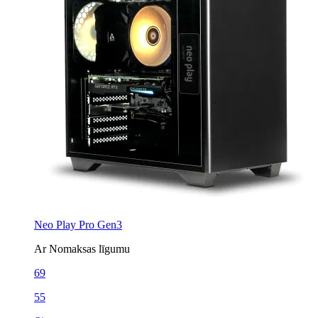
Neo Play Pro Gen3
Ar Nomaksas līgumu
69
55