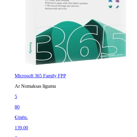
Microsoft 365 Family FPP
Ar Nomaksas līgumu
5
80
€/mēn.
139.00