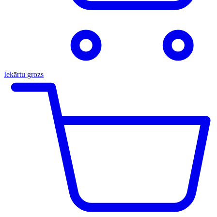
Iekārtu grozs