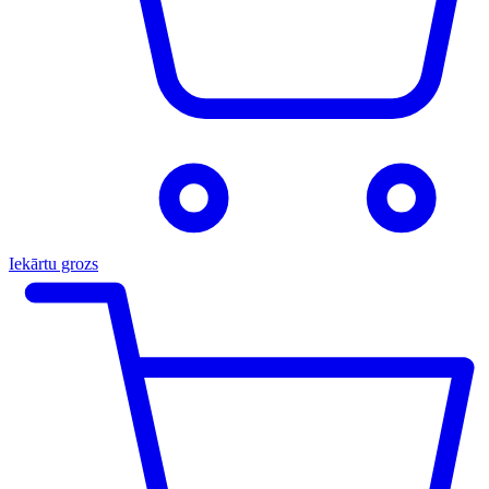
Iekārtu grozs