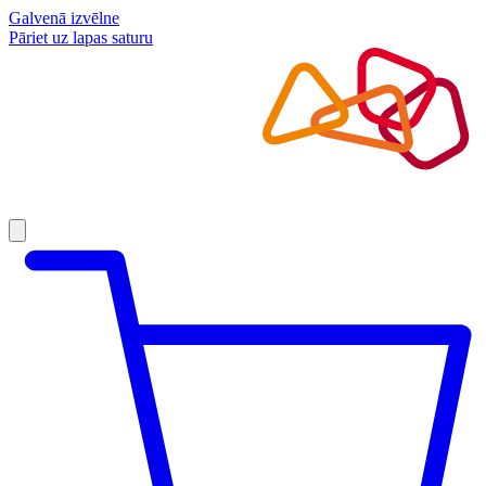
Galvenā izvēlne
Pāriet uz lapas saturu