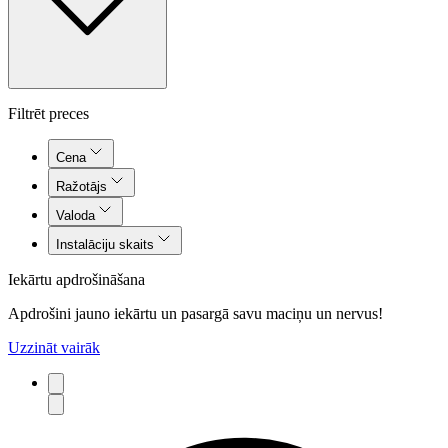
Filtrēt preces
Cena
Ražotājs
Valoda
Instalāciju skaits
Iekārtu apdrošināšana
Apdrošini jauno iekārtu un pasargā savu maciņu un nervus!
Uzzināt vairāk