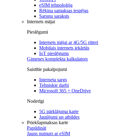
eSIM tehnoloģija
Rēķina samaksas iespējas
Sarunu saraksts
Internets mājai
Pieslēgumi
Internets mājai ar 4G/5G rūteri
Mobilais internets iekārtās
IoT pieslēgums
Ģimenes komplekta kalkulators
Saistītie pakalpojumi
Interneta sargs
Tehniskie darbi
Microsoft 365 + OneDrive
Noderīgi
5G pārklājuma karte
Jautājumi un atbildes
Priekšapmaksas karte
Papildināt
Jauns numurs ar eSIM