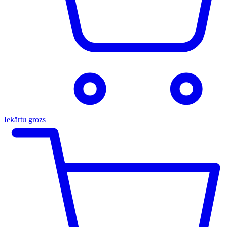
Iekārtu grozs