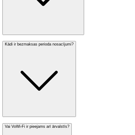
Kādi ir bezmaksas perioda nosacījumi?
Vai VoWi-Fi ir pieejams arī ārvalstīs?