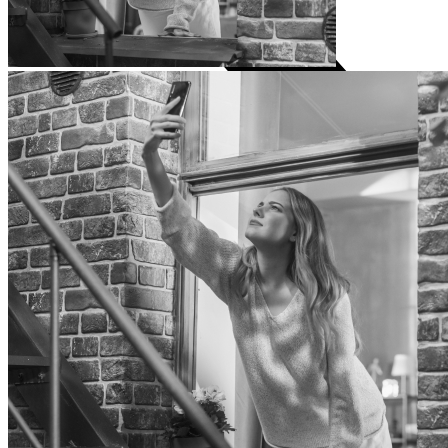
Visi televizori
Samsung
LG