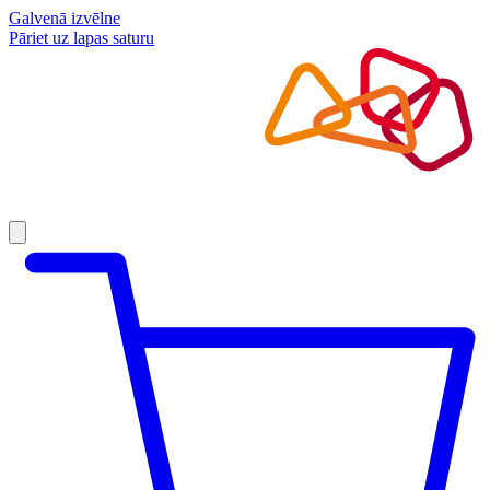
Galvenā izvēlne
Pāriet uz lapas saturu