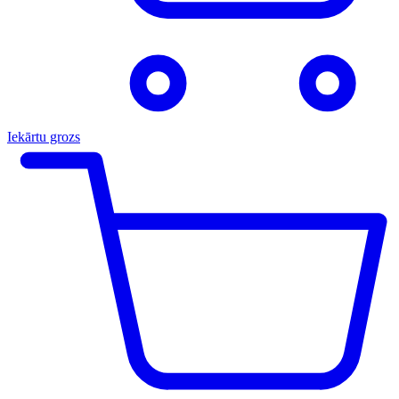
Iekārtu grozs