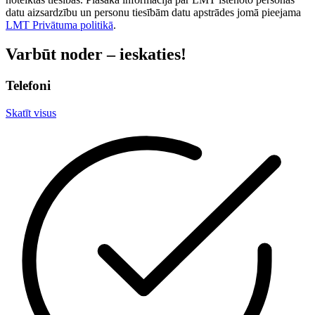
datu aizsardzību un personu tiesībām datu apstrādes jomā pieejama
LMT Privātuma politikā
.
Varbūt noder – ieskaties!
Telefoni
Skatīt visus