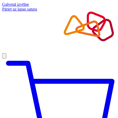
Galvenā izvēlne
Pāriet uz lapas saturu