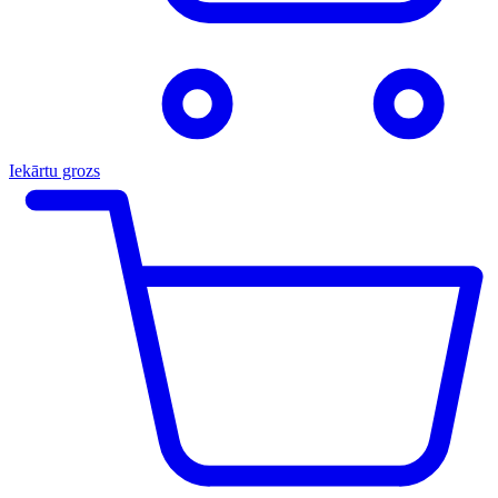
Iekārtu grozs