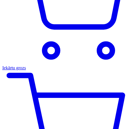
Iekārtu grozs