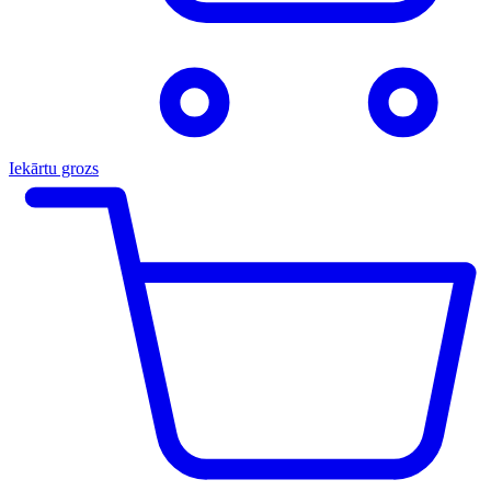
Iekārtu grozs