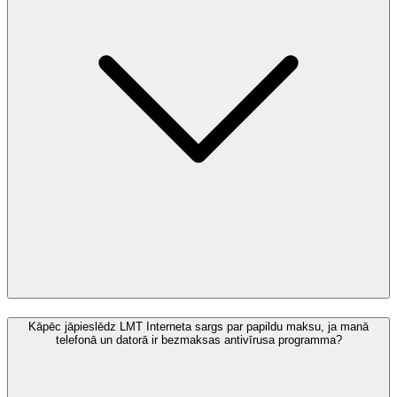
Kāpēc jāpieslēdz LMT Interneta sargs par papildu maksu, ja manā
telefonā un datorā ir bezmaksas antivīrusa programma?