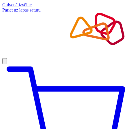
Galvenā izvēlne
Pāriet uz lapas saturu