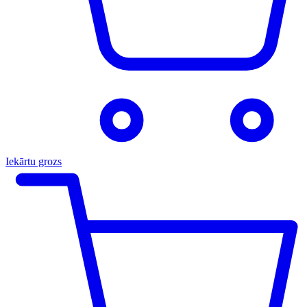
Iekārtu grozs