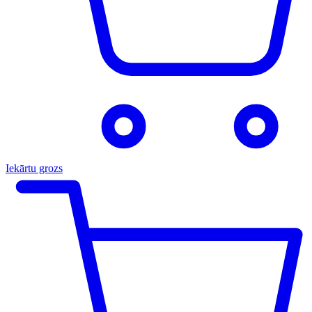
Iekārtu grozs