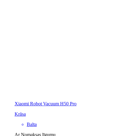
Xiaomi Robot Vacuum H50 Pro
Krāsa
Balta
Ar Nomaksas līgumu