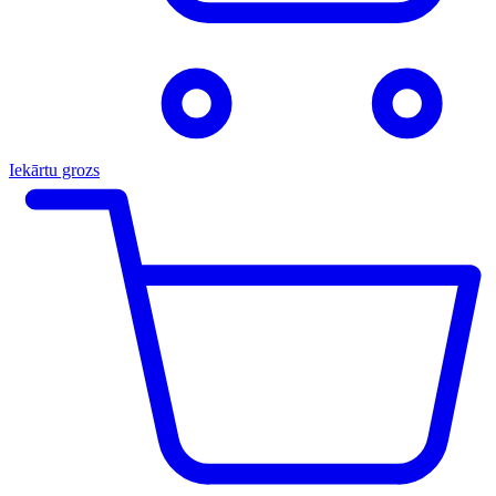
Iekārtu grozs