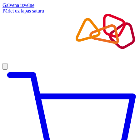
Galvenā izvēlne
Pāriet uz lapas saturu