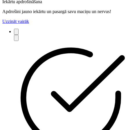
Iekārtu apdrošināšana
Apdrošini jauno iekārtu un pasargā savu maciņu un nervus!
Uzzināt vairāk