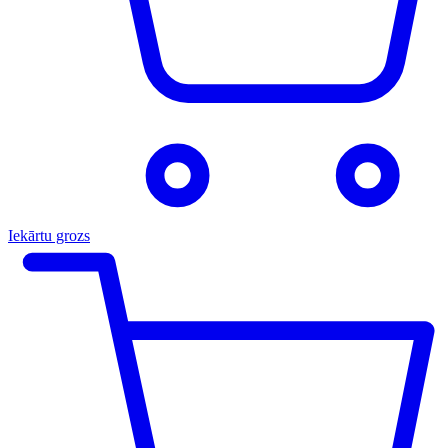
Iekārtu grozs