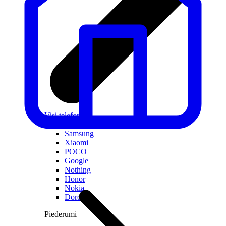
Visi telefoni
Apple
Samsung
Xiaomi
POCO
Google
Nothing
Honor
Nokia
Doro
Piederumi