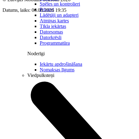
Spēles un kontrolieri
Printeri
Datums, laiks: 06.08.2026 19:35
Lādētāji un adapteri
Atmiņas kartes
Tīkla iekārtas
Datorsomas
Datorkrēsli
Programmatūra
Noderīgi
Iekārtu apdrošināšana
Nomaksas līgums
Viedpulksteņi