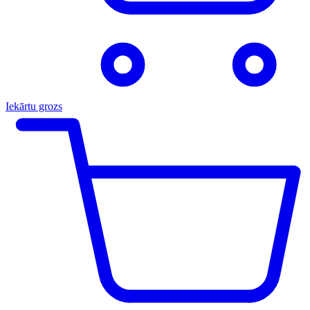
Iekārtu grozs