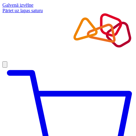
Galvenā izvēlne
Pāriet uz lapas saturu