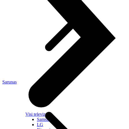
Sarunas
Visi televizori
Samsung
LG