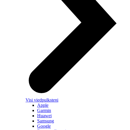
Visi viedpulksteņi
Apple
Garmin
Huawei
Samsung
Google