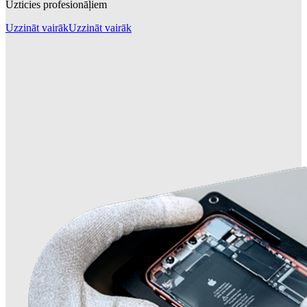
Uzticies profesionāļiem
Uzzināt vairāk
Uzzināt vairāk