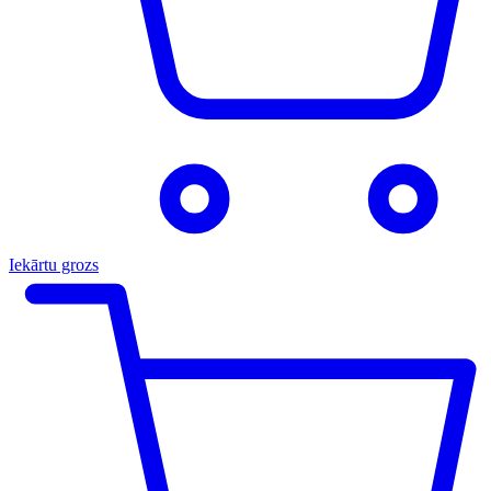
Iekārtu grozs