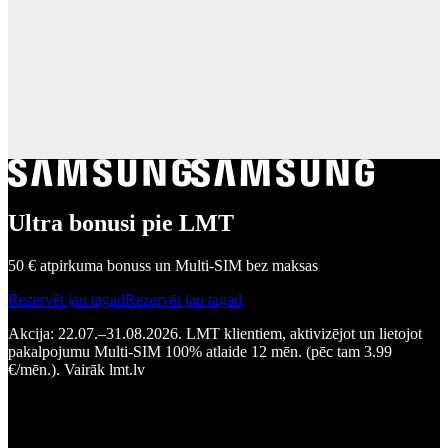
Ultra bonusi pie LMT
50 € atpirkuma bonuss un Multi-SIM bez maksas
Rezervēt jau tagad
Rezervēt jau tagad
Akcija: 22.07.–31.08.2026. LMT klientiem, aktivizējot un lietojot
pakalpojumu Multi-SIM 100% atlaide 12 mēn. (pēc tam 3.99
€/mēn.). Vairāk lmt.lv