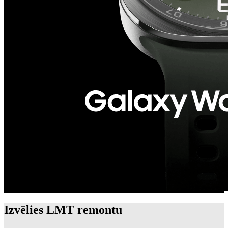
Izvēlies LMT remontu