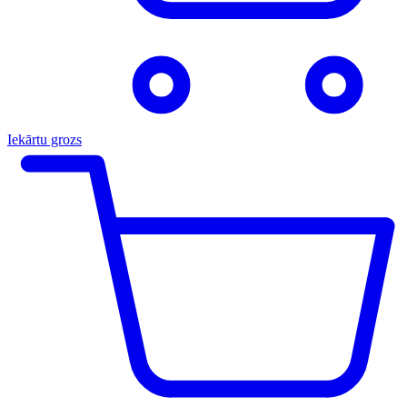
Iekārtu grozs