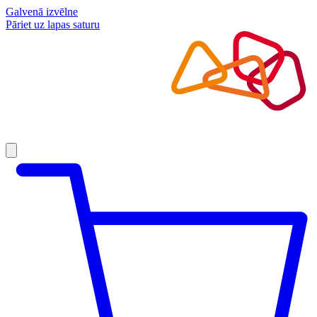
Galvenā izvēlne
Pāriet uz lapas saturu