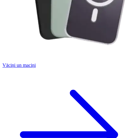
Vāciņi un maciņi