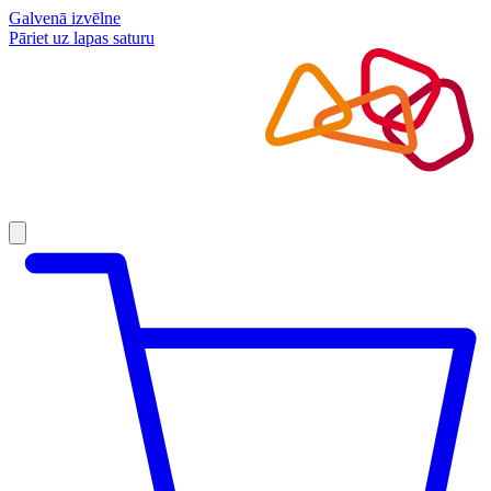
Galvenā izvēlne
Pāriet uz lapas saturu