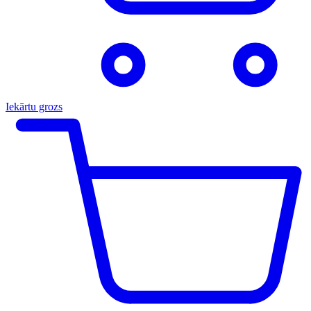
Iekārtu grozs