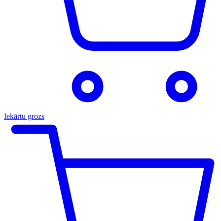
Iekārtu grozs