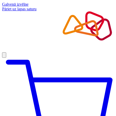
Galvenā izvēlne
Pāriet uz lapas saturu