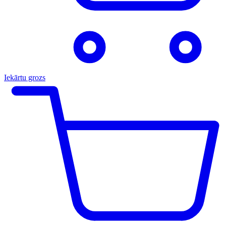
Iekārtu grozs