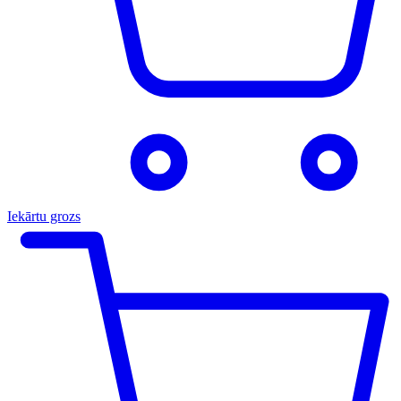
Iekārtu grozs