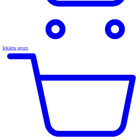
Iekārtu grozs