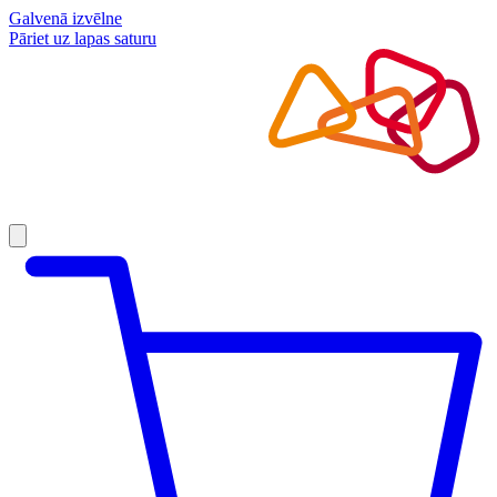
Galvenā izvēlne
Pāriet uz lapas saturu