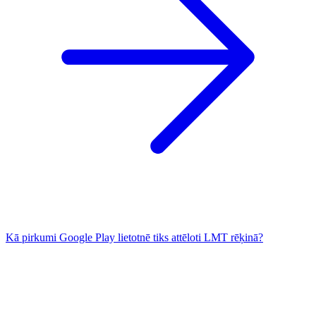
Kā pirkumi Google Play lietotnē tiks attēloti LMT rēķinā?