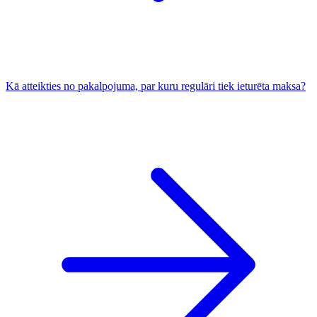
Kā atteikties no pakalpojuma, par kuru regulāri tiek ieturēta maksa?