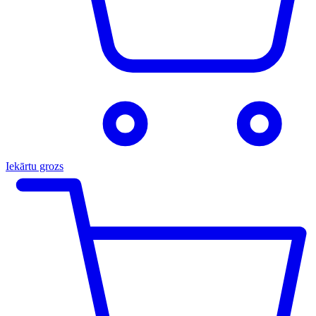
Iekārtu grozs