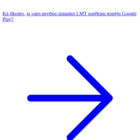
Kā rīkoties, ja vairs nevēlos izmantot LMT norēķinu iespēju Google
Play?