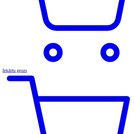
Iekārtu grozs