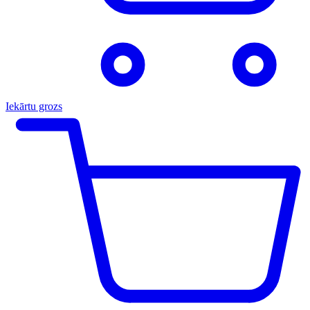
Iekārtu grozs