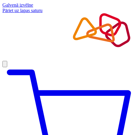
Galvenā izvēlne
Pāriet uz lapas saturu