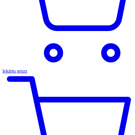
Iekārtu grozs