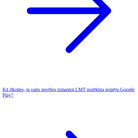
Kā rīkoties, ja vairs nevēlos izmantot LMT norēķinu iespēju Google
Play?