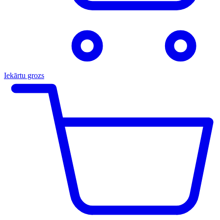
Iekārtu grozs