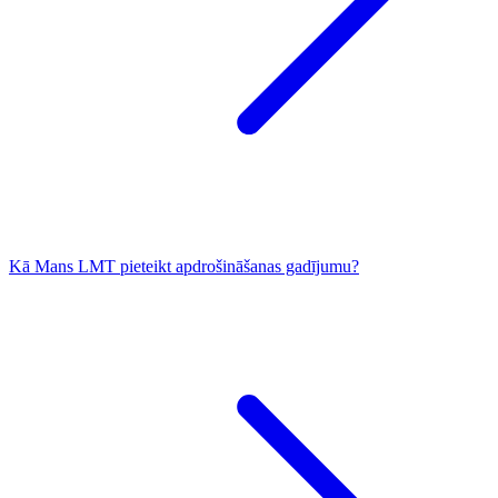
Kā Mans LMT pieteikt apdrošināšanas gadījumu?