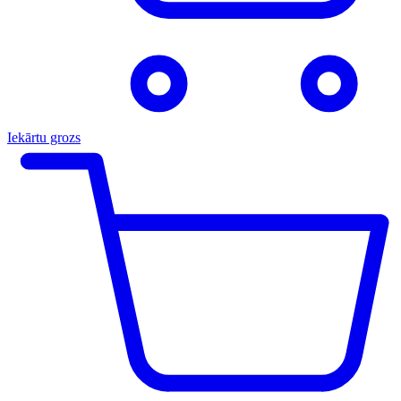
Iekārtu grozs