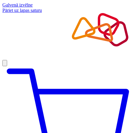
Galvenā izvēlne
Pāriet uz lapas saturu