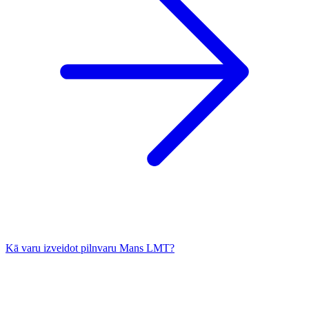
Kā varu izveidot pilnvaru Mans LMT?