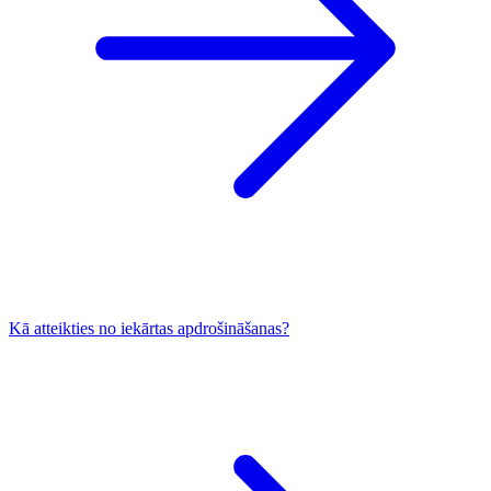
Kā atteikties no iekārtas apdrošināšanas?