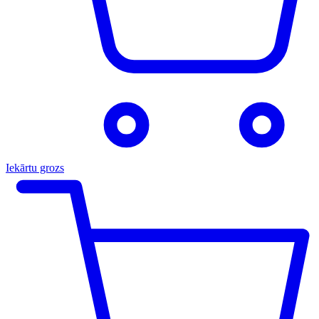
Iekārtu grozs