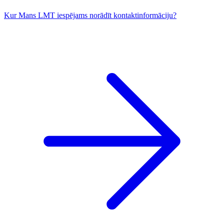
Kur Mans LMT iespējams norādīt kontaktinformāciju?