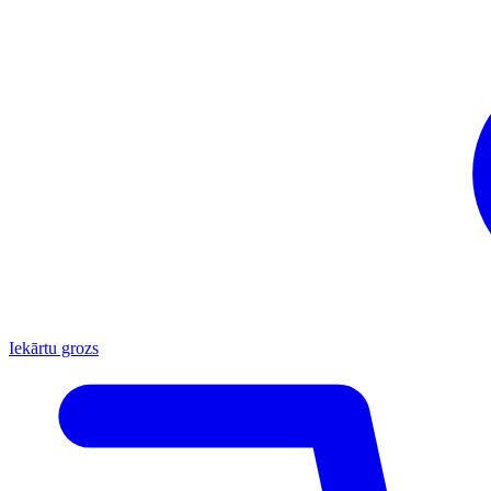
Iekārtu grozs