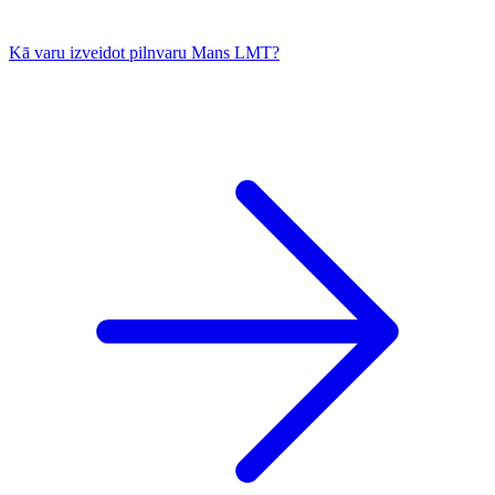
Kā varu izveidot pilnvaru Mans LMT?