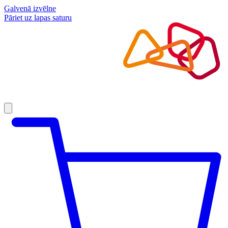
Galvenā izvēlne
Pāriet uz lapas saturu