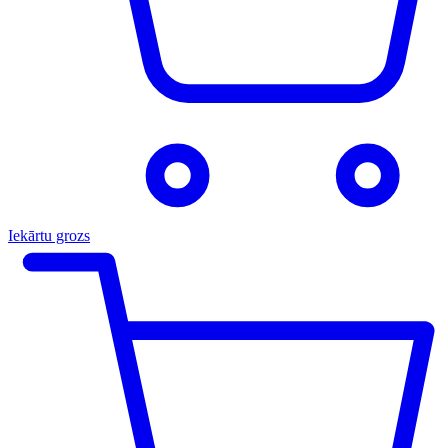
Iekārtu grozs