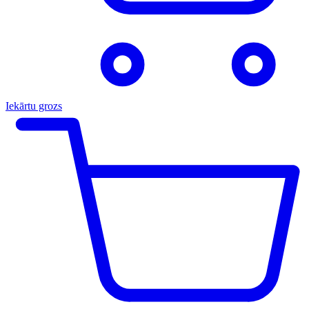
Iekārtu grozs