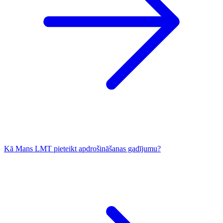
Kā Mans LMT pieteikt apdrošināšanas gadījumu?