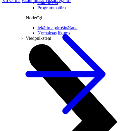
Kā varu apskatīt un samaksāt rēķinu?
Datorkrēsli
Programmatūra
Noderīgi
Iekārtu apdrošināšana
Nomaksas līgums
Viedpulksteņi