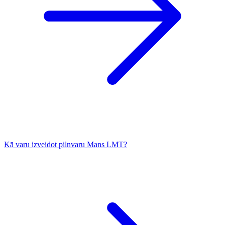
Kā varu izveidot pilnvaru Mans LMT?