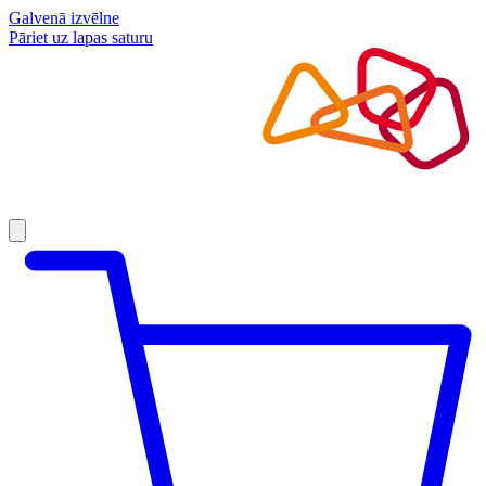
Galvenā izvēlne
Pāriet uz lapas saturu