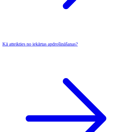
Kā atteikties no iekārtas apdrošināšanas?