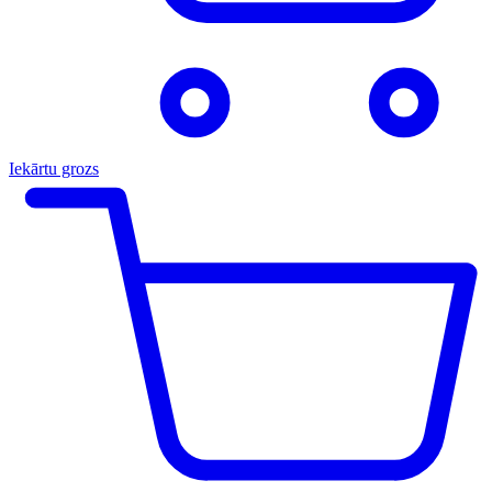
Iekārtu grozs