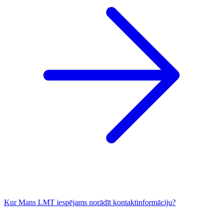
Kur Mans LMT iespējams norādīt kontaktinformāciju?