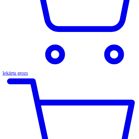
Iekārtu grozs