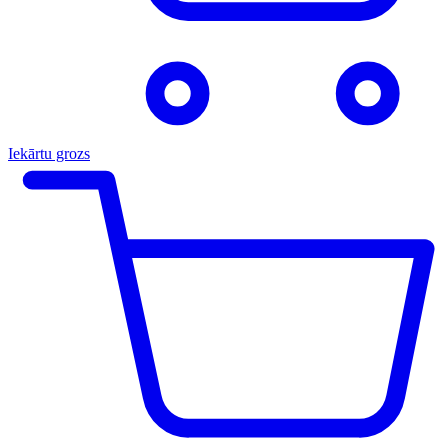
Iekārtu grozs