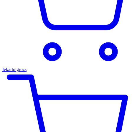
Iekārtu grozs