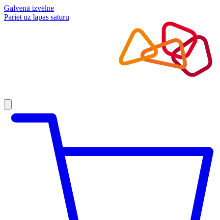
Galvenā izvēlne
Pāriet uz lapas saturu