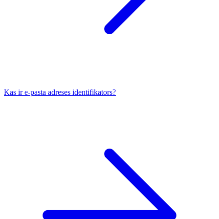
Kas ir e-pasta adreses identifikators?