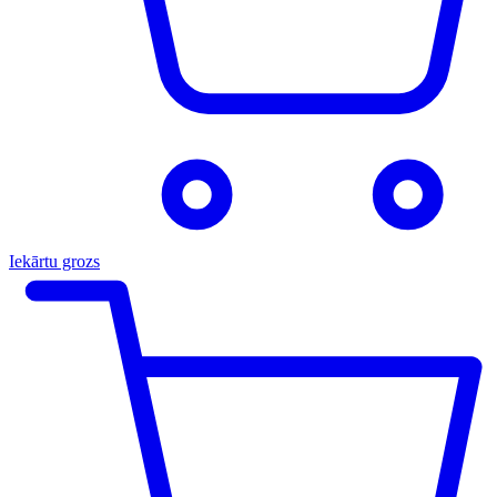
Iekārtu grozs