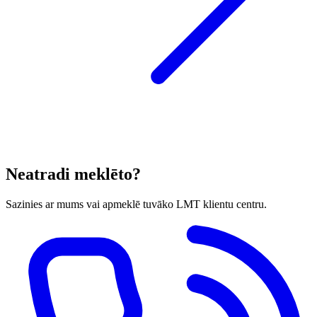
Neatradi meklēto?
Sazinies ar mums vai apmeklē tuvāko LMT klientu centru.