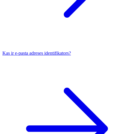
Kas ir e-pasta adreses identifikators?