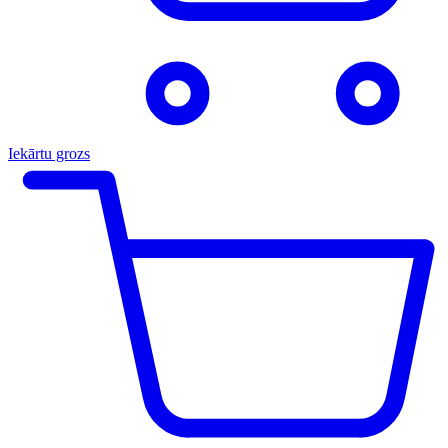
Iekārtu grozs