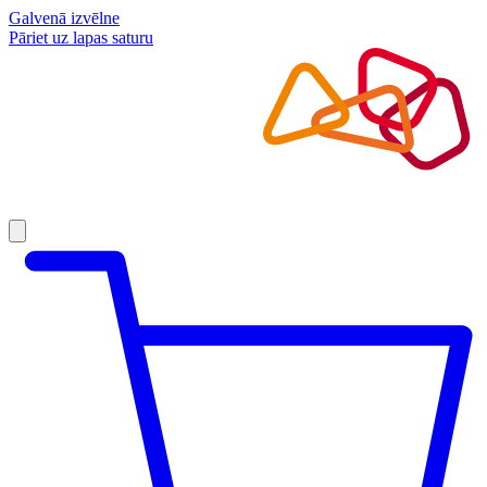
Galvenā izvēlne
Pāriet uz lapas saturu