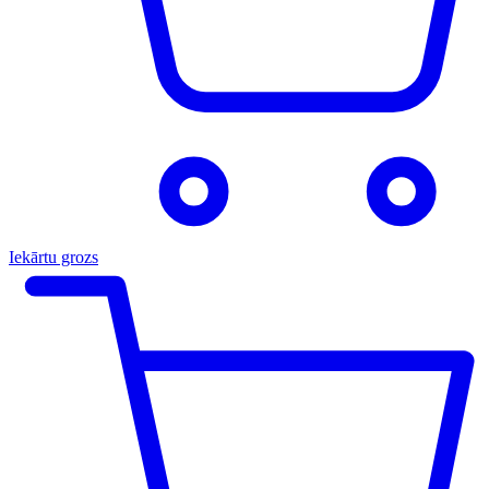
Iekārtu grozs