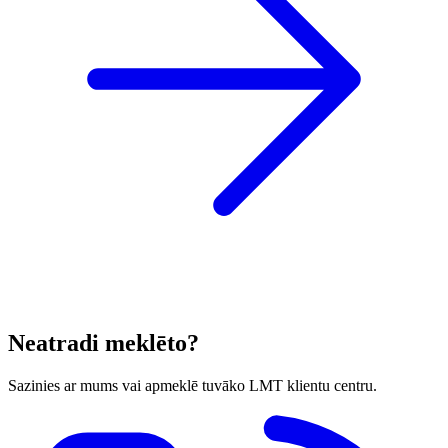
Neatradi meklēto?
Sazinies ar mums vai apmeklē tuvāko LMT klientu centru.