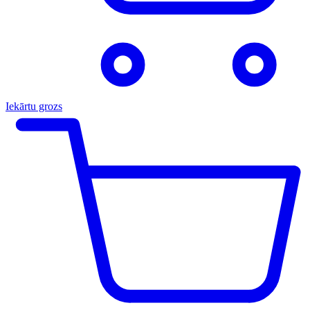
Iekārtu grozs