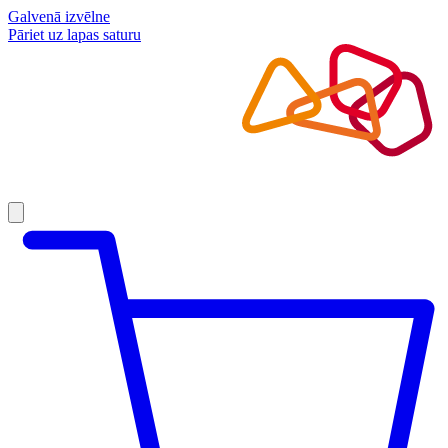
Galvenā izvēlne
Pāriet uz lapas saturu