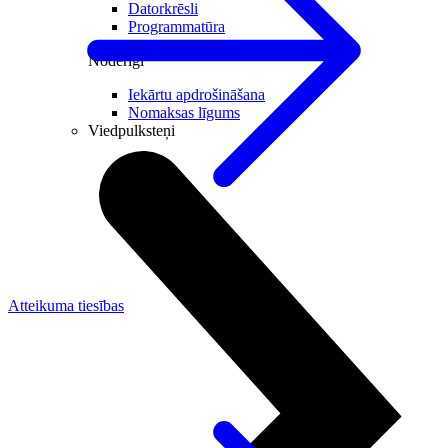
Datorkrēsli
Programmatūra
Noderīgi
Iekārtu apdrošināšana
Nomaksas līgums
Viedpulksteņi
Atteikuma tiesības