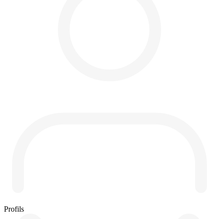
Profils