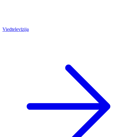
Viedtelevīzija