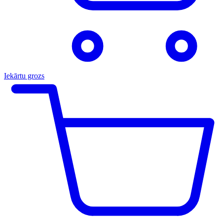
Iekārtu grozs