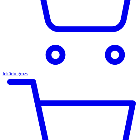
Iekārtu grozs