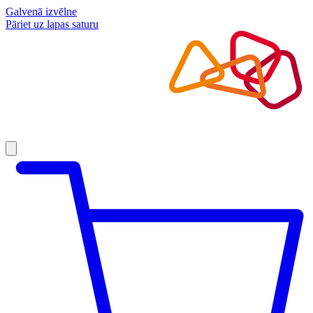
Galvenā izvēlne
Pāriet uz lapas saturu