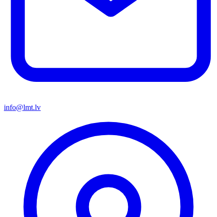
info@lmt.lv