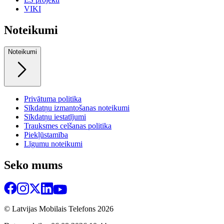
VIKI
Noteikumi
Noteikumi
Privātuma politika
Sīkdatņu izmantošanas noteikumi
Sīkdatņu iestatījumi
Trauksmes celšanas politika
Piekļūstamība
Līgumu noteikumi
Seko mums
© Latvijas Mobilais Telefons
2026