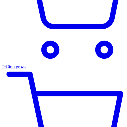
Iekārtu grozs