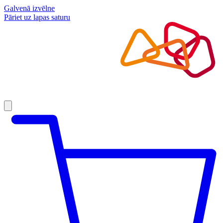
Galvenā izvēlne
Pāriet uz lapas saturu