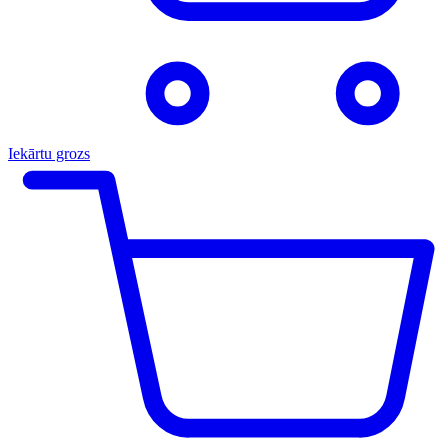
Iekārtu grozs