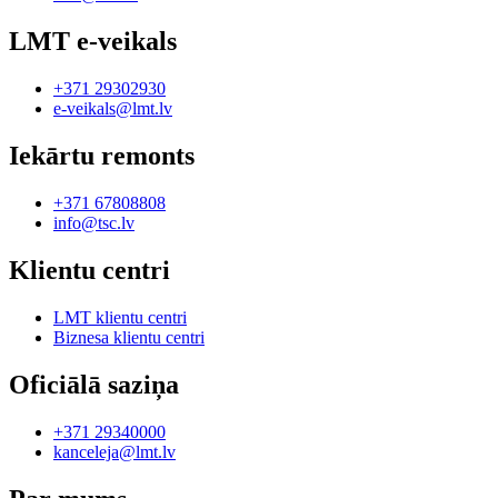
LMT e-veikals
+371 29302930
e-veikals@lmt.lv
Iekārtu remonts
+371 67808808
info@tsc.lv
Klientu centri
LMT klientu centri
Biznesa klientu centri
Oficiālā saziņa
+371 29340000
kanceleja@lmt.lv