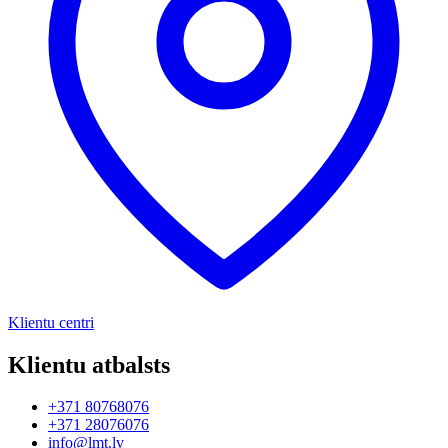
Klientu centri
Klientu atbalsts
+371 80768076
+371 28076076
info@lmt.lv