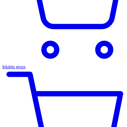
Iekārtu grozs