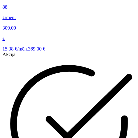
88
€/mēn.
309.00
€
15.38 €/mēn.
369.00 €
Akcija