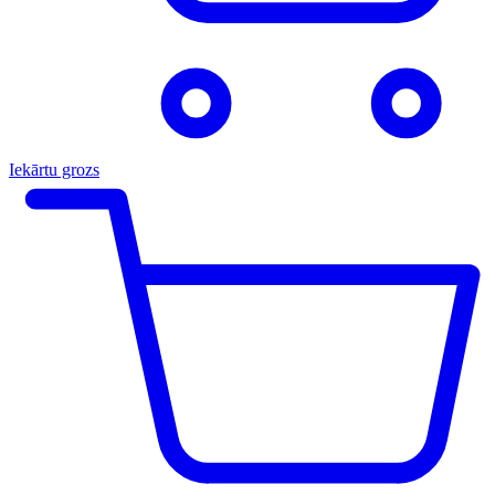
Iekārtu grozs