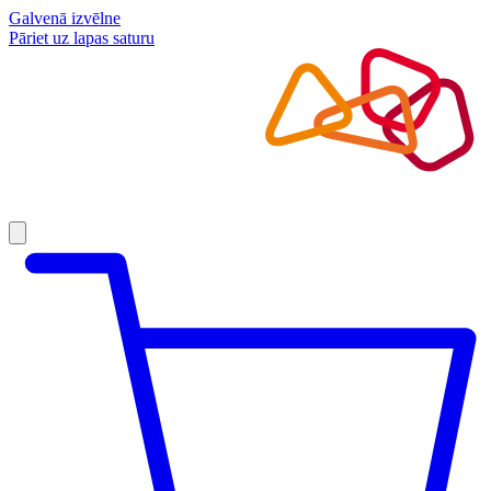
Galvenā izvēlne
Pāriet uz lapas saturu