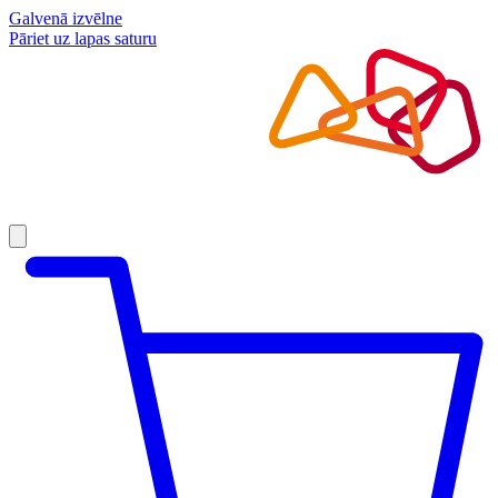
Galvenā izvēlne
Pāriet uz lapas saturu