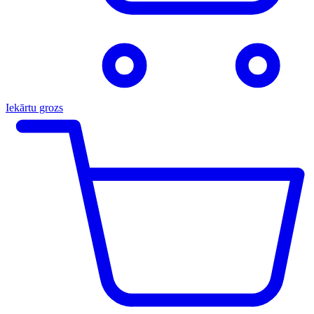
Iekārtu grozs