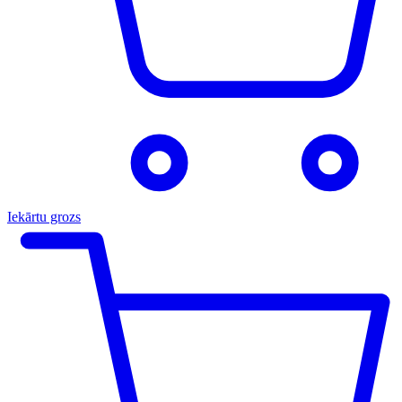
Iekārtu grozs