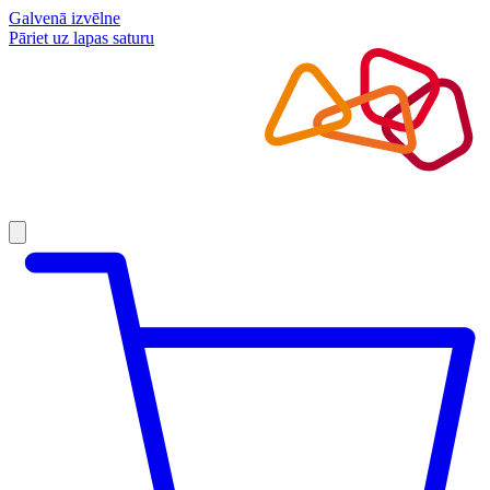
Galvenā izvēlne
Pāriet uz lapas saturu