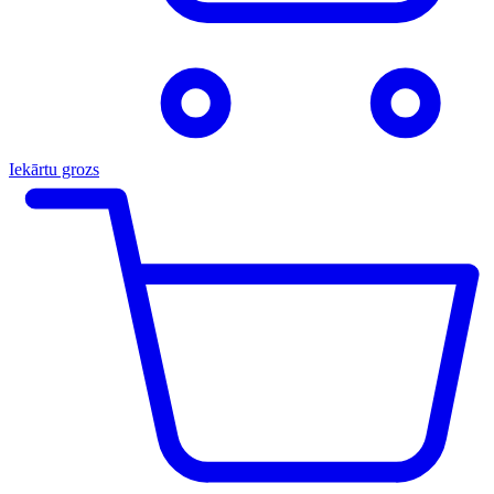
Iekārtu grozs