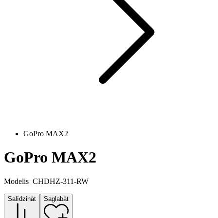
GoPro MAX2
GoPro MAX2
Modelis
CHDHZ-311-RW
Salīdzināt
Saglabāt