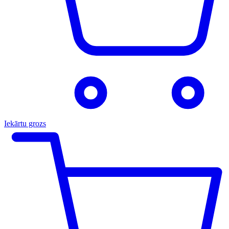
Iekārtu grozs