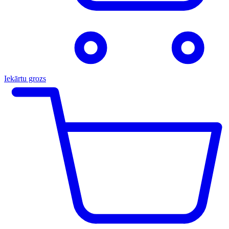
Iekārtu grozs