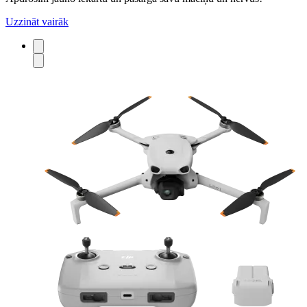
Uzzināt vairāk