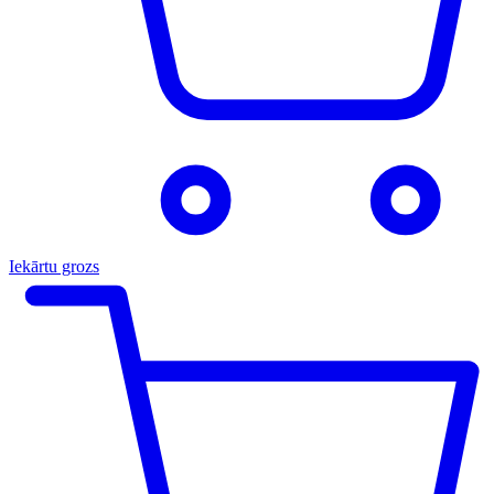
Iekārtu grozs