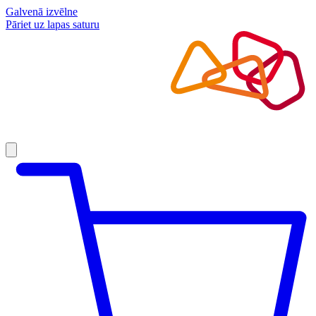
Galvenā izvēlne
Pāriet uz lapas saturu