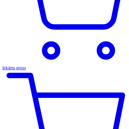
Iekārtu grozs