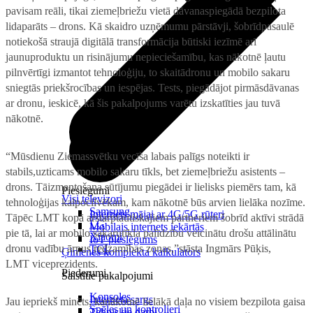
pavisam reāli, tikai ziemeļbriežu vietā dāvanaspiegādā bezpilota
lidaparāts – drons. Kā skaidro uzņēmumu pārstāvji, šobrīdpasaulē
notiekošā straujā
digitālā transformācija būtiski iezīmē arī
jaunuproduktu un risinājumu nepieciešamību, kas nākotnē ļautu
pilnvērtīgi izmantot tehnoloģiju, to skaitādronu un mobilo sakaru
sniegtās priekšrocības un iespējas.
Tests, piegādājot
pirmāsdāvanas
ar dronu, ieskicē, kā šis pakalpojums varētu izskatīties jau tuvā
nākotnē.
“Mūsdienu Ziemassvētku vecīša labais palīgs noteikti ir
stabils,uzticams mobilo sakaru tīkls, bet ziemeļbriežu asistents –
drons. Tāizmantošana sūtījumu piegādei ir lielisks piemērs tam, kā
Pieslēgumi
Visi televizori
tehnoloģijas kalpocilvēkam, kam nākotnē būs arvien lielāka nozīme.
Samsung
Internets mājai ar 4G/5G rūteri
Tāpēc LMT kopā arstarptautiskajiem partneriem šobrīd aktīvi strādā
LG
Mobilais internets iekārtās
pie tā, lai ar mobilo sakarutīkla palīdzību veicinātu drošu attālinātu
Xiaomi
IoT pieslēgums
dronu vadību ārpus redzamības zonas,”stāsta Ingmārs Pūķis,
TCL
Ģimenes komplekta kalkulators
LMT viceprezidents.
Piederumi
Saistītie pakalpojumi
Konsoles
Interneta sargs
Jau iepriekš minēts, kanākotnē lielākā daļa no visiem bezpilota gaisa
Spēles un kontrolieri
Tehniskie darbi