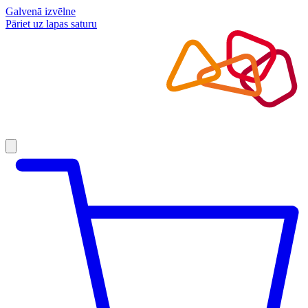
Galvenā izvēlne
Pāriet uz lapas saturu