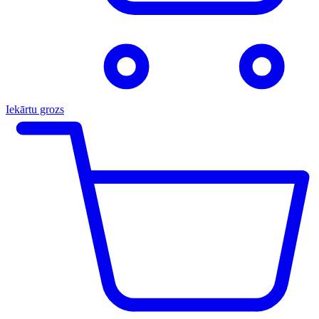
Iekārtu grozs