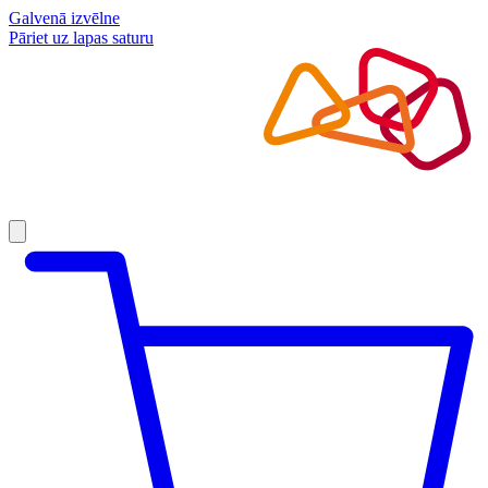
Galvenā izvēlne
Pāriet uz lapas saturu