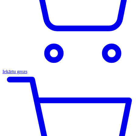
Iekārtu grozs