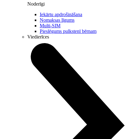
Noderīgi
Iekārtu apdrošināšana
Nomaksas līgums
Multi-SIM
Pieslēgums pulkstenī bērnam
Viedierīces