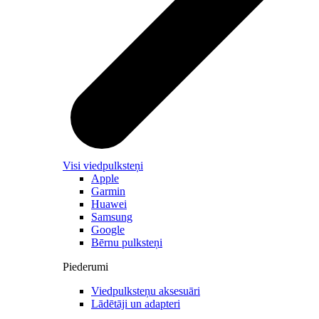
Visi viedpulksteņi
Apple
Garmin
Huawei
Samsung
Google
Bērnu pulksteņi
Piederumi
Viedpulksteņu aksesuāri
Lādētāji un adapteri