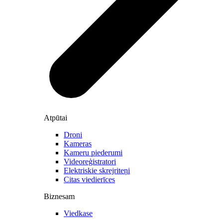
Atpūtai
Droni
Kameras
Kameru piederumi
Videoreģistratori
Elektriskie skrejriteņi
Citas viedierīces
Biznesam
Viedkase