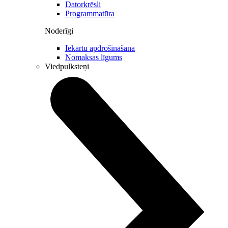
Datorkrēsli
Programmatūra
Noderīgi
Iekārtu apdrošināšana
Nomaksas līgums
Viedpulksteņi