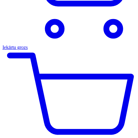
Iekārtu grozs