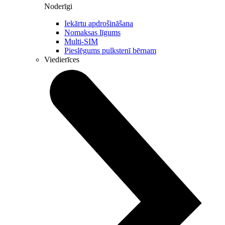
Noderīgi
Iekārtu apdrošināšana
Nomaksas līgums
Multi-SIM
Pieslēgums pulkstenī bērnam
Viedierīces