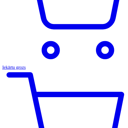
Iekārtu grozs