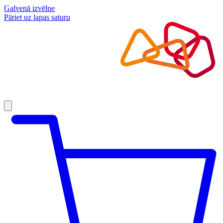
Galvenā izvēlne
Pāriet uz lapas saturu