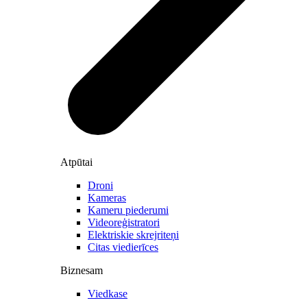
Atpūtai
Droni
Kameras
Kameru piederumi
Videoreģistratori
Elektriskie skrejriteņi
Citas viedierīces
Biznesam
Viedkase