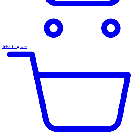
Iekārtu grozs