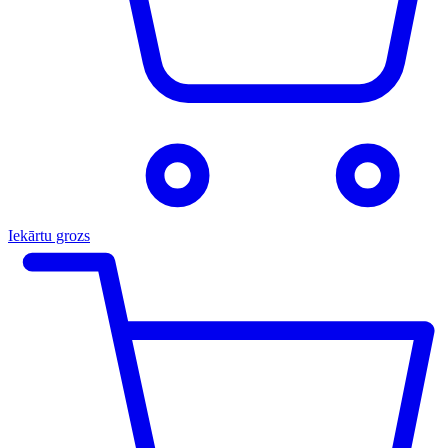
Iekārtu grozs