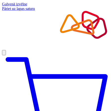
Galvenā izvēlne
Pāriet uz lapas saturu