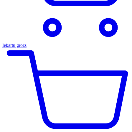
Iekārtu grozs