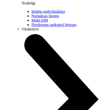
Noderīgi
Iekārtu apdrošināšana
Nomaksas līgums
Multi-SIM
Pieslēgums pulkstenī bērnam
Viedierīces