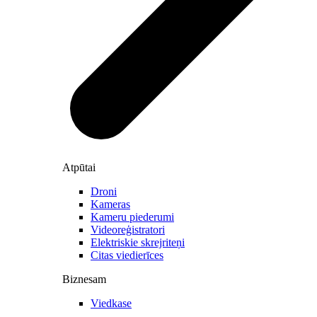
Atpūtai
Droni
Kameras
Kameru piederumi
Videoreģistratori
Elektriskie skrejriteņi
Citas viedierīces
Biznesam
Viedkase