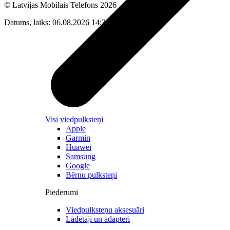
© Latvijas Mobilais Telefons
2026
Datums, laiks: 06.08.2026 14:35
Visi viedpulksteņi
Apple
Garmin
Huawei
Samsung
Google
Bērnu pulksteņi
Piederumi
Viedpulksteņu aksesuāri
Lādētāji un adapteri