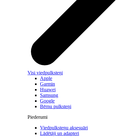
Visi viedpulksteņi
Apple
Garmin
Huawei
Samsung
Google
Bērnu pulksteņi
Piederumi
Viedpulksteņu aksesuāri
Lādētāji un adapteri