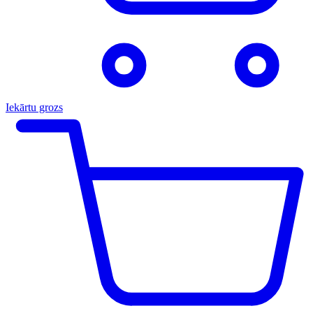
Iekārtu grozs