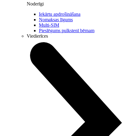
Noderīgi
Iekārtu apdrošināšana
Nomaksas līgums
Multi-SIM
Pieslēgums pulkstenī bērnam
Viedierīces