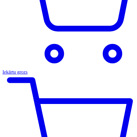
Iekārtu grozs