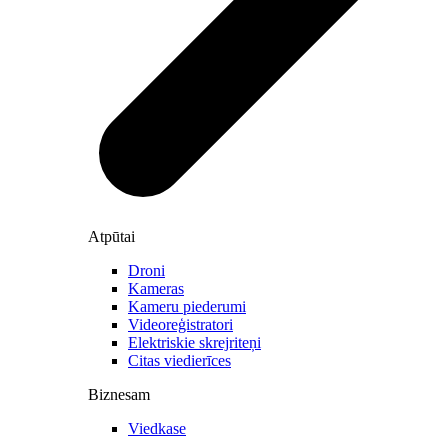
Atpūtai
Droni
Kameras
Kameru piederumi
Videoreģistratori
Elektriskie skrejriteņi
Citas viedierīces
Biznesam
Viedkase