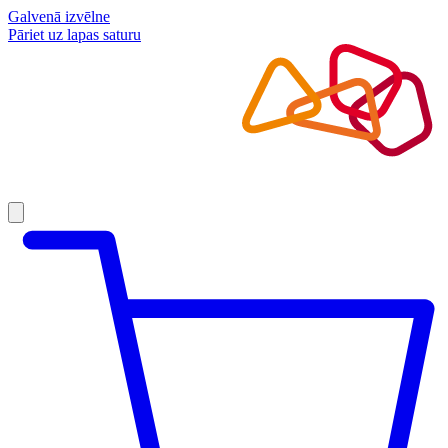
Galvenā izvēlne
Pāriet uz lapas saturu