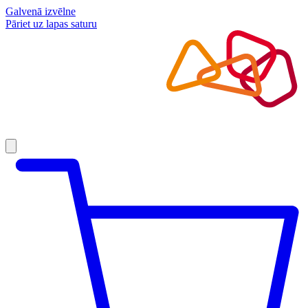
Galvenā izvēlne
Pāriet uz lapas saturu