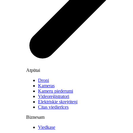
Atpūtai
Droni
Kameras
Kameru piederumi
Videoreģistratori
Elektriskie skrejriteņi
Citas viedierīces
Biznesam
Viedkase