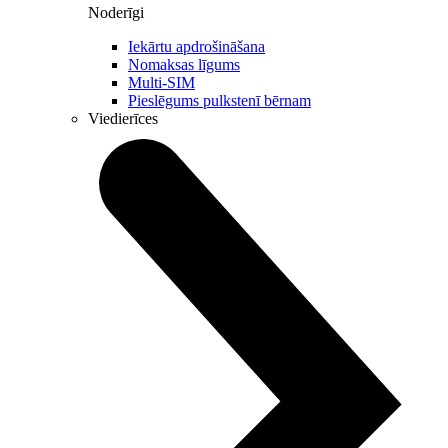
Noderīgi
Iekārtu apdrošināšana
Nomaksas līgums
Multi-SIM
Pieslēgums pulkstenī bērnam
Viedierīces