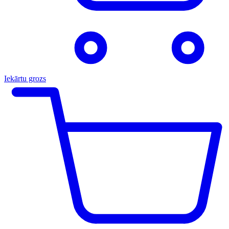
Iekārtu grozs