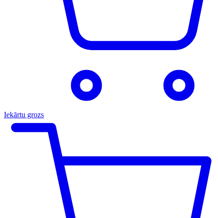
Iekārtu grozs