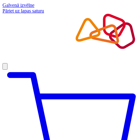
Galvenā izvēlne
Pāriet uz lapas saturu