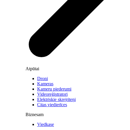
Atpūtai
Droni
Kameras
Kameru piederumi
Videoreģistratori
Elektriskie skrejriteņi
Citas viedierīces
Biznesam
Viedkase