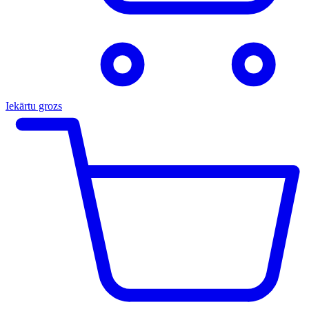
Iekārtu grozs