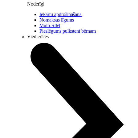
Noderīgi
Iekārtu apdrošināšana
Nomaksas līgums
Multi-SIM
Pieslēgums pulkstenī bērnam
Viedierīces