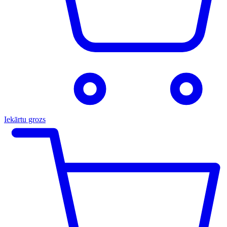
Iekārtu grozs