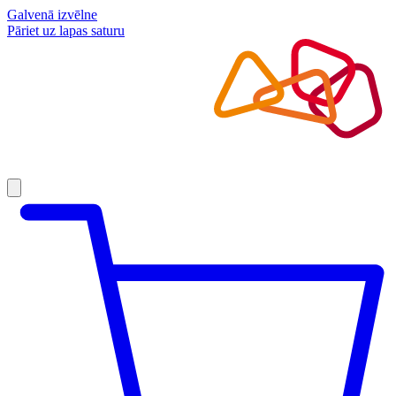
Galvenā izvēlne
Pāriet uz lapas saturu