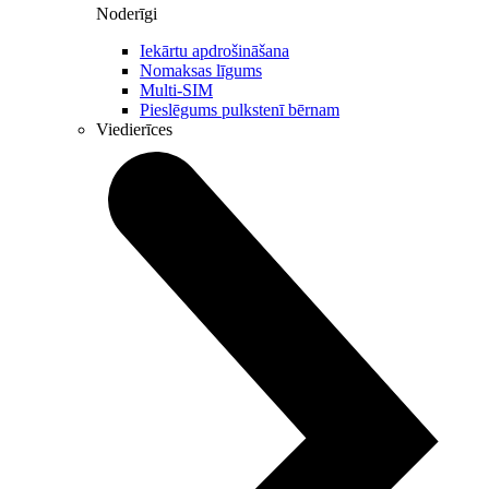
Noderīgi
Iekārtu apdrošināšana
Nomaksas līgums
Multi-SIM
Pieslēgums pulkstenī bērnam
Viedierīces