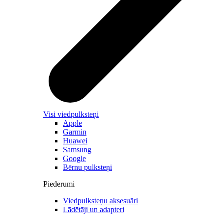
Visi viedpulksteņi
Apple
Garmin
Huawei
Samsung
Google
Bērnu pulksteņi
Piederumi
Viedpulksteņu aksesuāri
Lādētāji un adapteri