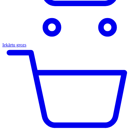
Iekārtu grozs