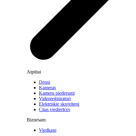
Atpūtai
Droni
Kameras
Kameru piederumi
Videoreģistratori
Elektriskie skrejriteņi
Citas viedierīces
Biznesam
Viedkase