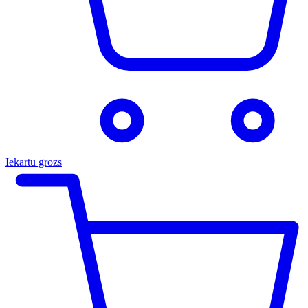
Iekārtu grozs