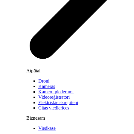
Atpūtai
Droni
Kameras
Kameru piederumi
Videoreģistratori
Elektriskie skrejriteņi
Citas viedierīces
Biznesam
Viedkase