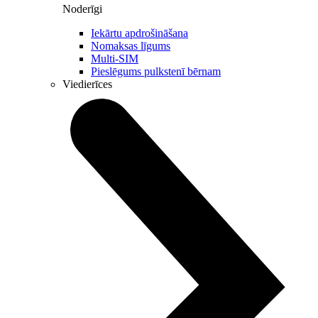
Noderīgi
Iekārtu apdrošināšana
Nomaksas līgums
Multi-SIM
Pieslēgums pulkstenī bērnam
Viedierīces