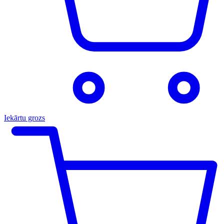
Iekārtu grozs