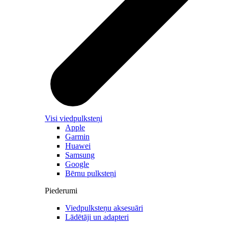
Visi viedpulksteņi
Apple
Garmin
Huawei
Samsung
Google
Bērnu pulksteņi
Piederumi
Viedpulksteņu aksesuāri
Lādētāji un adapteri