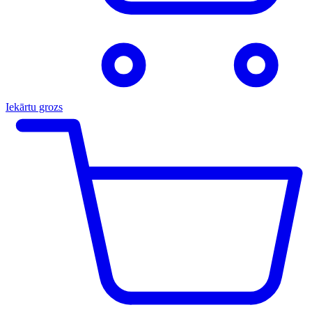
Iekārtu grozs