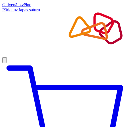
Galvenā izvēlne
Pāriet uz lapas saturu