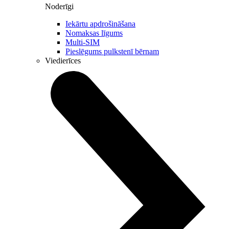
Noderīgi
Iekārtu apdrošināšana
Nomaksas līgums
Multi-SIM
Pieslēgums pulkstenī bērnam
Viedierīces