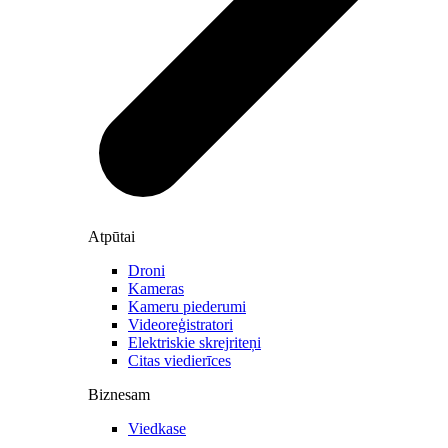
Atpūtai
Droni
Kameras
Kameru piederumi
Videoreģistratori
Elektriskie skrejriteņi
Citas viedierīces
Biznesam
Viedkase