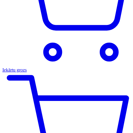
Iekārtu grozs