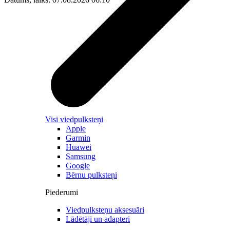
Visi viedpulksteņi
Apple
Garmin
Huawei
Samsung
Google
Bērnu pulksteņi
Piederumi
Viedpulksteņu aksesuāri
Lādētāji un adapteri