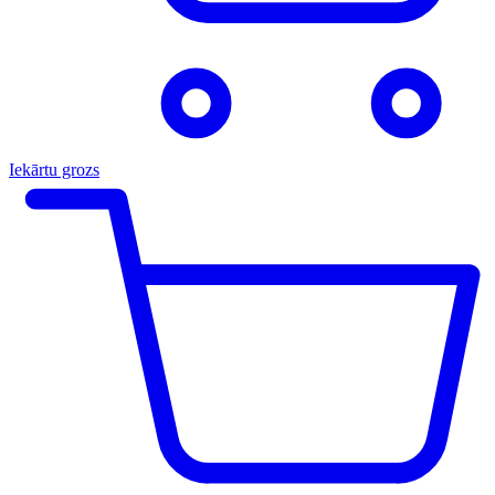
Iekārtu grozs