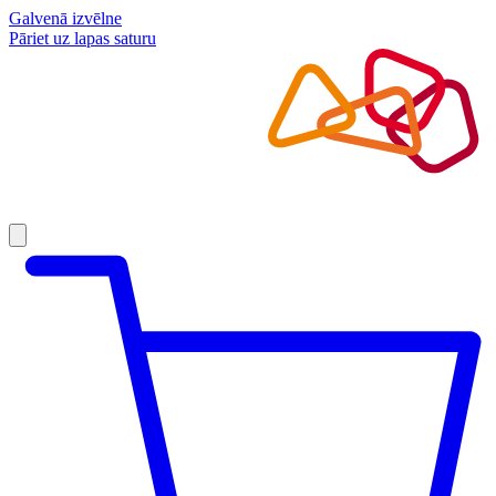
Galvenā izvēlne
Pāriet uz lapas saturu