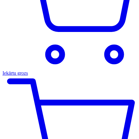
Iekārtu grozs