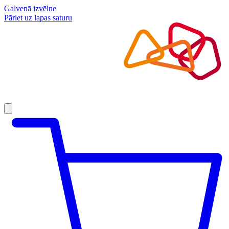
Galvenā izvēlne
Pāriet uz lapas saturu