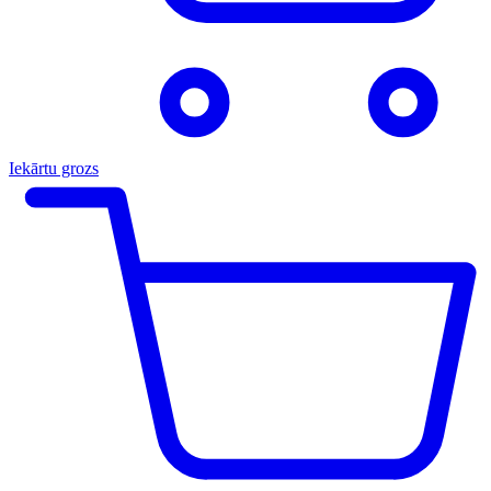
Iekārtu grozs