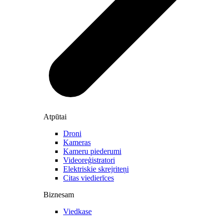
Atpūtai
Droni
Kameras
Kameru piederumi
Videoreģistratori
Elektriskie skrejriteņi
Citas viedierīces
Biznesam
Viedkase