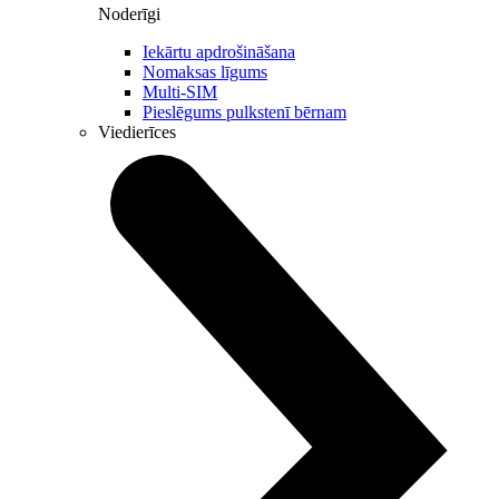
Noderīgi
Iekārtu apdrošināšana
Nomaksas līgums
Multi-SIM
Pieslēgums pulkstenī bērnam
Viedierīces