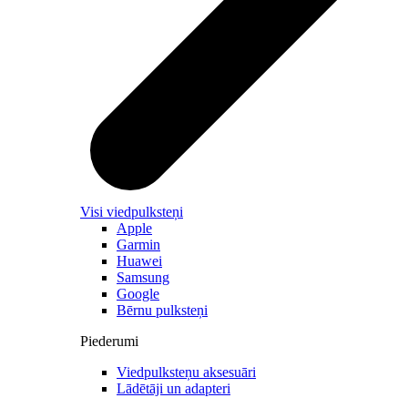
Visi viedpulksteņi
Apple
Garmin
Huawei
Samsung
Google
Bērnu pulksteņi
Piederumi
Viedpulksteņu aksesuāri
Lādētāji un adapteri