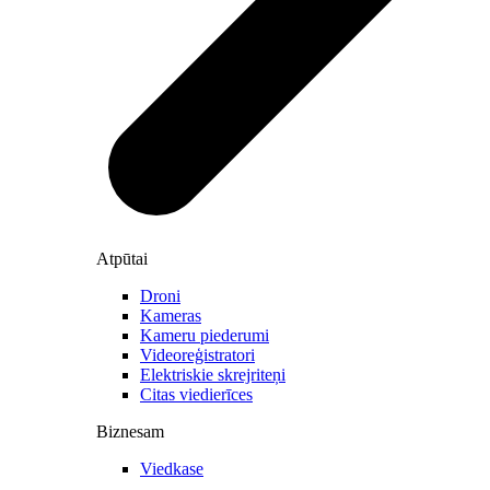
Atpūtai
Droni
Kameras
Kameru piederumi
Videoreģistratori
Elektriskie skrejriteņi
Citas viedierīces
Biznesam
Viedkase