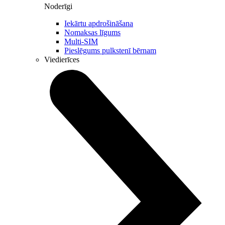
Noderīgi
Iekārtu apdrošināšana
Nomaksas līgums
Multi-SIM
Pieslēgums pulkstenī bērnam
Viedierīces