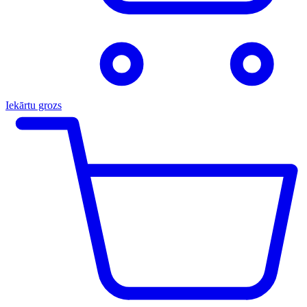
Iekārtu grozs