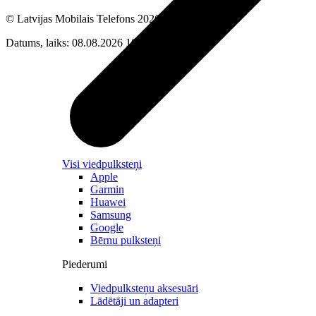
© Latvijas Mobilais Telefons
2026
Datums, laiks: 08.08.2026 10:23
Visi viedpulksteņi
Apple
Garmin
Huawei
Samsung
Google
Bērnu pulksteņi
Piederumi
Viedpulksteņu aksesuāri
Lādētāji un adapteri