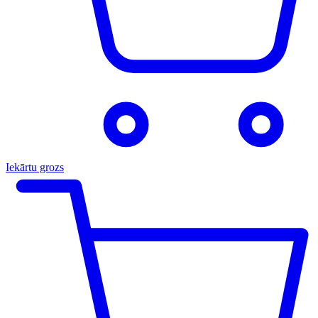
Iekārtu grozs