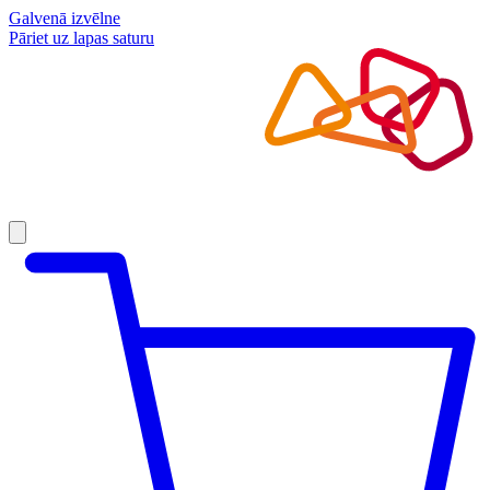
Galvenā izvēlne
Pāriet uz lapas saturu