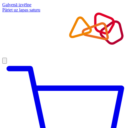
Galvenā izvēlne
Pāriet uz lapas saturu