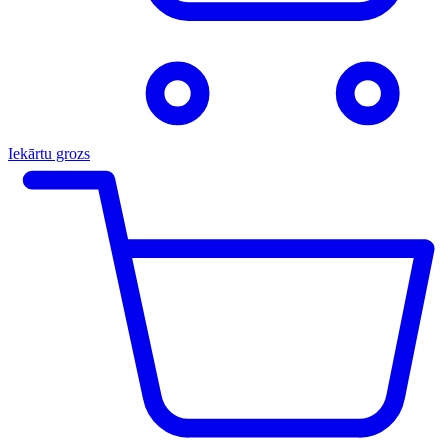
Iekārtu grozs