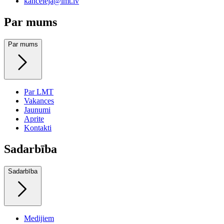
kanceleja@lmt.lv
Par mums
Par mums
Par LMT
Vakances
Jaunumi
Aprite
Kontakti
Sadarbība
Sadarbība
Medijiem