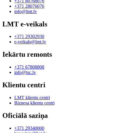
+371 80768076
+371 28076076
info@lmt.lv
LMT e-veikals
+371 29302930
e-veikals@lmt.lv
Iekārtu remonts
+371 67808808
info@tsc.lv
Klientu centri
LMT klientu centri
Biznesa klientu centri
Oficiālā saziņa
+371 29340000