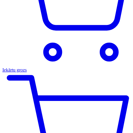
Iekārtu grozs