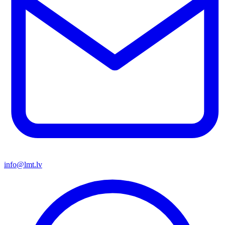
info@lmt.lv