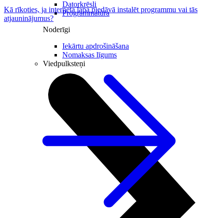
Datorkrēsli
Kā rīkoties, ja interneta lapā piedāvā instalēt programmu vai tās
Programmatūra
atjauninājumus?
Noderīgi
Iekārtu apdrošināšana
Nomaksas līgums
Viedpulksteņi