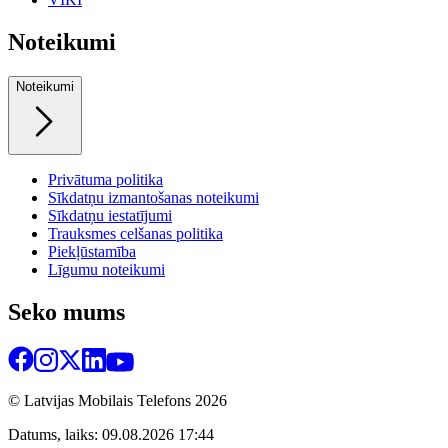
Noteikumi
Noteikumi
Privātuma politika
Sīkdatņu izmantošanas noteikumi
Sīkdatņu iestatījumi
Trauksmes celšanas politika
Piekļūstamība
Līgumu noteikumi
Seko mums
© Latvijas Mobilais Telefons
2026
Datums, laiks: 09.08.2026 17:44