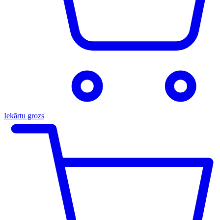
Iekārtu grozs