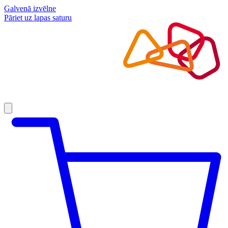
Galvenā izvēlne
Pāriet uz lapas saturu