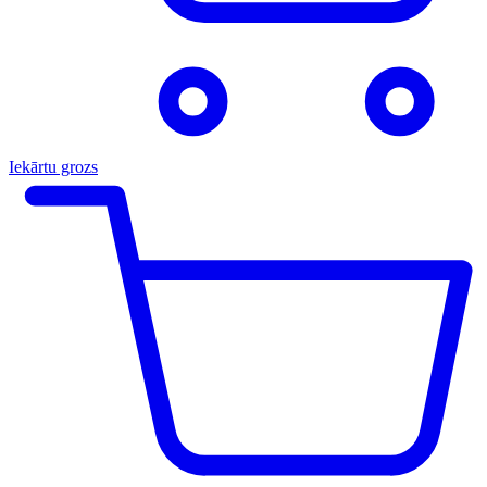
Iekārtu grozs