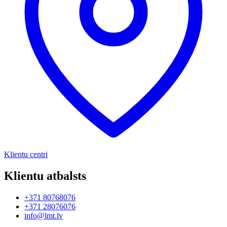
Klientu centri
Klientu atbalsts
+371 80768076
+371 28076076
info@lmt.lv