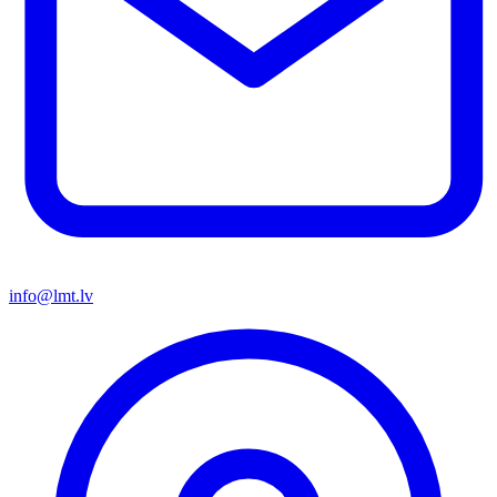
info@lmt.lv