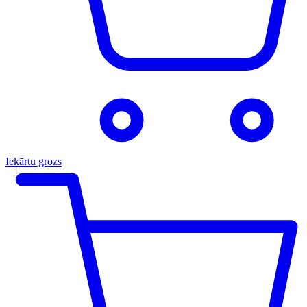
Iekārtu grozs