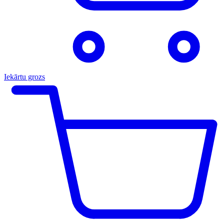
Iekārtu grozs