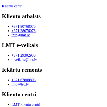
Klientu centri
Klientu atbalsts
+371 80768076
+371 28076076
info@lmt.lv
LMT e-veikals
+371 29302930
e-veikals@lmt.lv
Iekārtu remonts
+371 67808808
info@tsc.lv
Klientu centri
LMT klientu centri