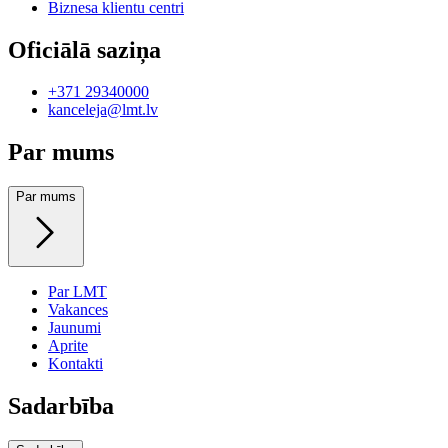
Biznesa klientu centri
Oficiālā saziņa
+371 29340000
kanceleja@lmt.lv
Par mums
Par mums
Par LMT
Vakances
Jaunumi
Aprite
Kontakti
Sadarbība