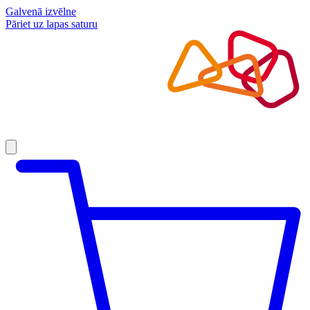
Galvenā izvēlne
Pāriet uz lapas saturu