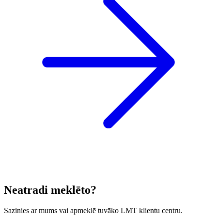
Neatradi meklēto?
Sazinies ar mums vai apmeklē tuvāko LMT klientu centru.