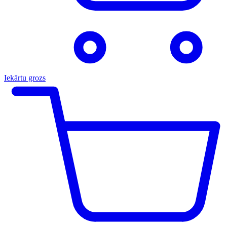
Iekārtu grozs