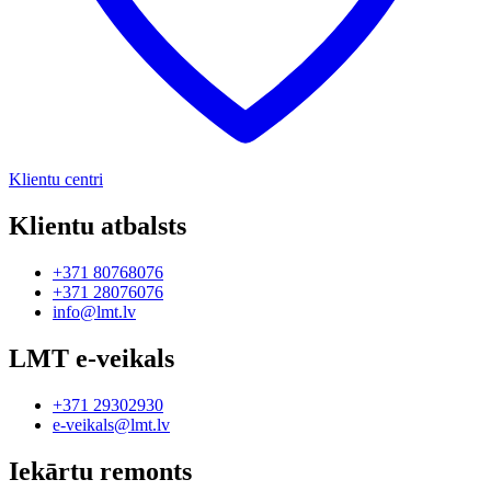
Klientu centri
Klientu atbalsts
+371 80768076
+371 28076076
info@lmt.lv
LMT e-veikals
+371 29302930
e-veikals@lmt.lv
Iekārtu remonts