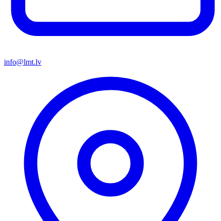
info@lmt.lv