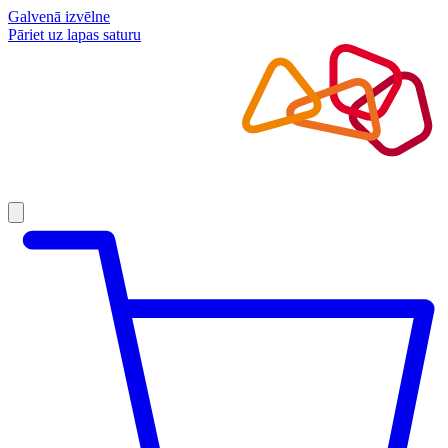
Galvenā izvēlne
Pāriet uz lapas saturu