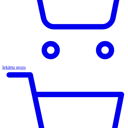
Iekārtu grozs