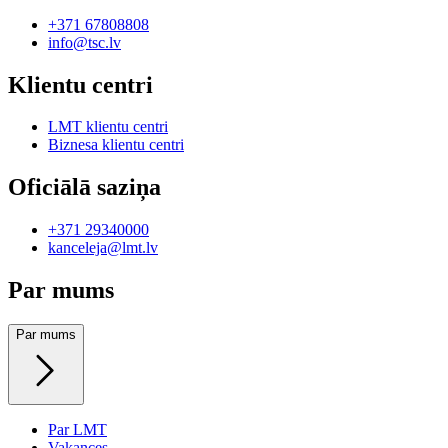
+371 67808808
info@tsc.lv
Klientu centri
LMT klientu centri
Biznesa klientu centri
Oficiālā saziņa
+371 29340000
kanceleja@lmt.lv
Par mums
Par mums
Par LMT
Vakances