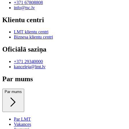
+371 67808808
info@tsc.lv
Klientu centri
LMT klientu centri
Biznesa klientu centri
Oficiālā saziņa
+371 29340000
kanceleja@lmt.lv
Par mums
Par mums
Par LMT
Vakances