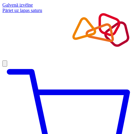
Galvenā izvēlne
Pāriet uz lapas saturu