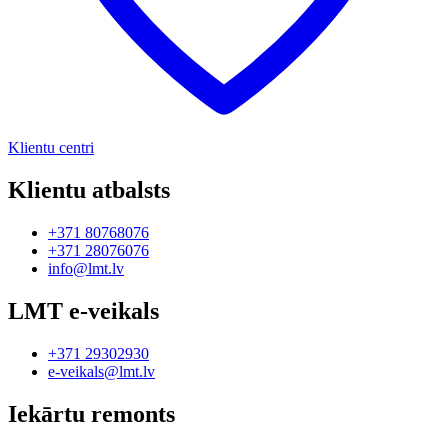
Klientu centri
Klientu atbalsts
+371 80768076
+371 28076076
info@lmt.lv
LMT e-veikals
+371 29302930
e-veikals@lmt.lv
Iekārtu remonts