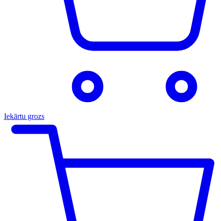
Iekārtu grozs