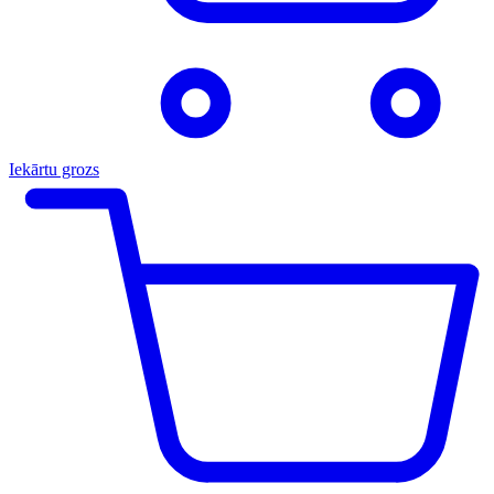
Iekārtu grozs