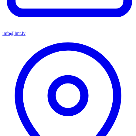
info@lmt.lv