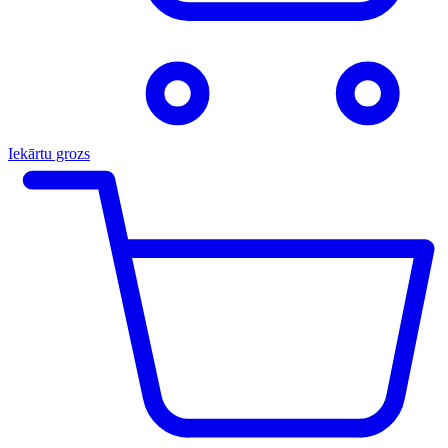
Iekārtu grozs