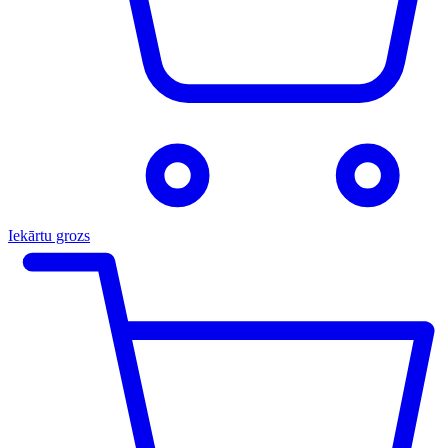
Iekārtu grozs