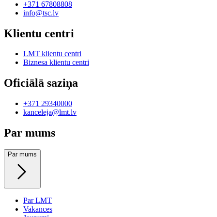
+371 67808808
info@tsc.lv
Klientu centri
LMT klientu centri
Biznesa klientu centri
Oficiālā saziņa
+371 29340000
kanceleja@lmt.lv
Par mums
Par mums
Par LMT
Vakances