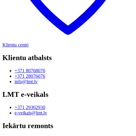
Klientu centri
Klientu atbalsts
+371 80768076
+371 28076076
info@lmt.lv
LMT e-veikals
+371 29302930
e-veikals@lmt.lv
Iekārtu remonts