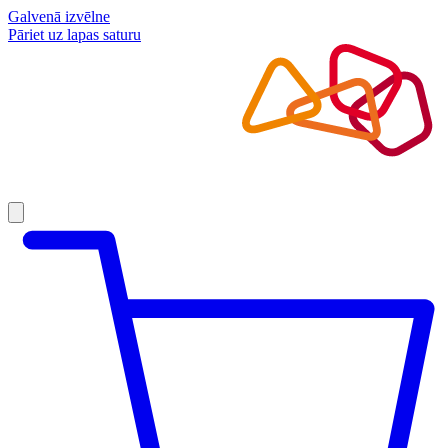
Galvenā izvēlne
Pāriet uz lapas saturu