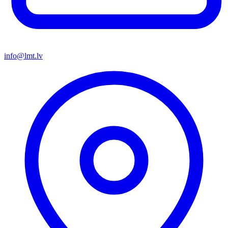
info@lmt.lv