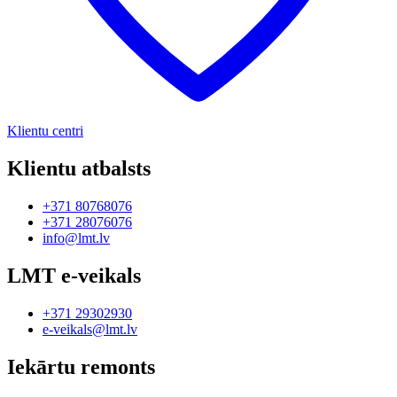
Klientu centri
Klientu atbalsts
+371 80768076
+371 28076076
info@lmt.lv
LMT e-veikals
+371 29302930
e-veikals@lmt.lv
Iekārtu remonts