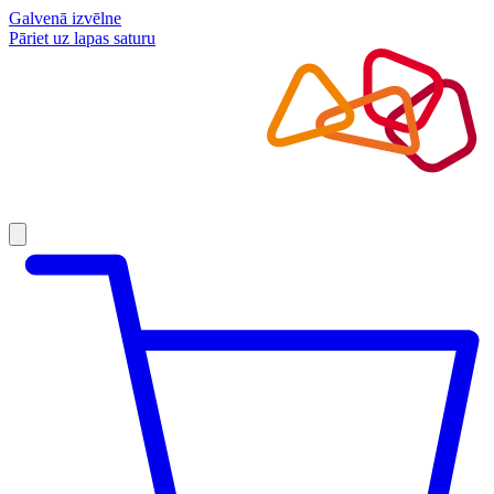
Galvenā izvēlne
Pāriet uz lapas saturu