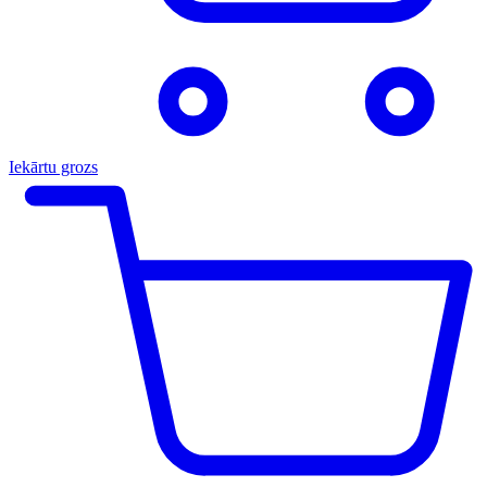
Iekārtu grozs