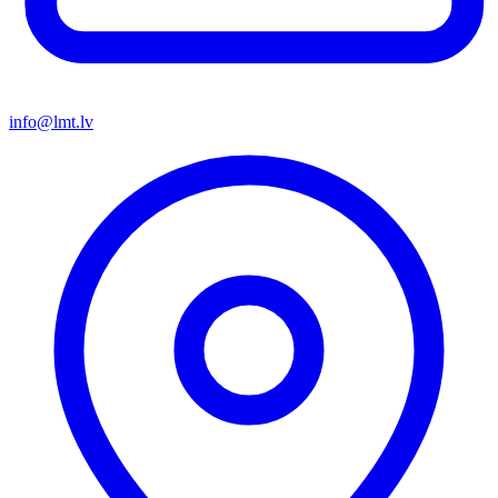
info@lmt.lv