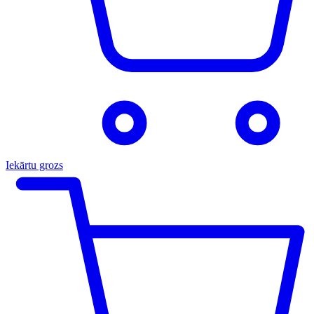
Iekārtu grozs