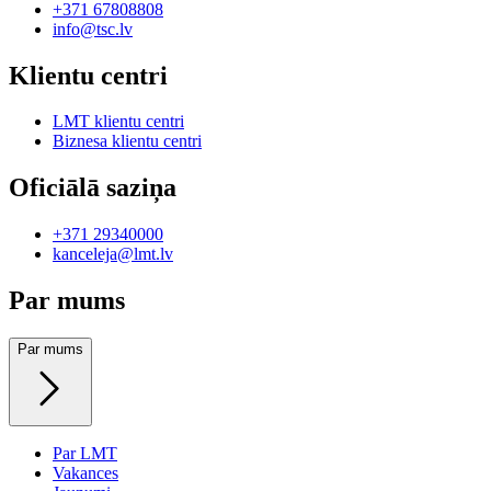
+371 67808808
info@tsc.lv
Klientu centri
LMT klientu centri
Biznesa klientu centri
Oficiālā saziņa
+371 29340000
kanceleja@lmt.lv
Par mums
Par mums
Par LMT
Vakances