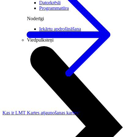
Datorkrēsli
Programmatūra
Noderīgi
Iekārtu apdrošināšana
Nomaksas līgums
Viedpulksteņi
Kas ir LMT Kartes atjaunošanas kartes?