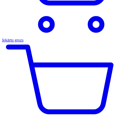
Iekārtu grozs