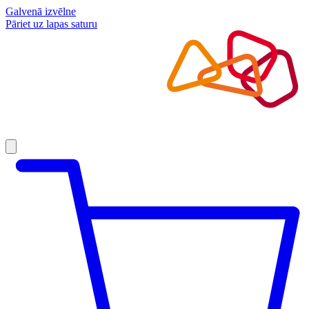
Galvenā izvēlne
Pāriet uz lapas saturu