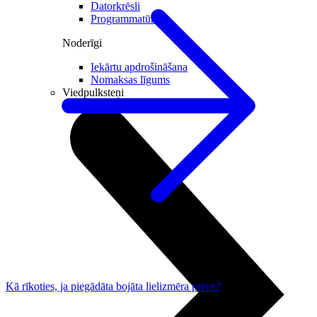
Datorkrēsli
Programmatūra
Noderīgi
Iekārtu apdrošināšana
Nomaksas līgums
Viedpulksteņi
Kā rīkoties, ja piegādāta bojāta lielizmēra prece?