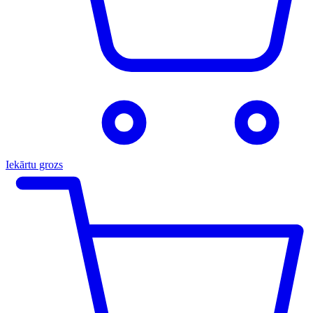
Iekārtu grozs