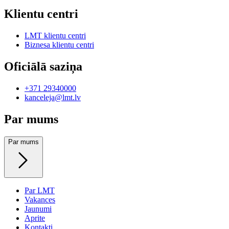
Klientu centri
LMT klientu centri
Biznesa klientu centri
Oficiālā saziņa
+371 29340000
kanceleja@lmt.lv
Par mums
Par mums
Par LMT
Vakances
Jaunumi
Aprite
Kontakti