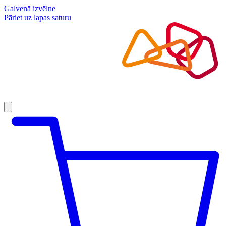
Galvenā izvēlne
Pāriet uz lapas saturu