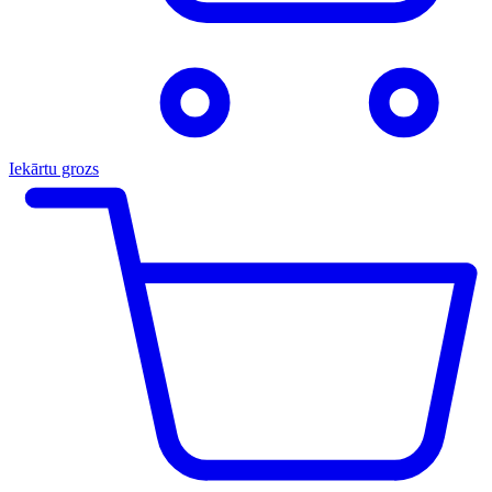
Iekārtu grozs