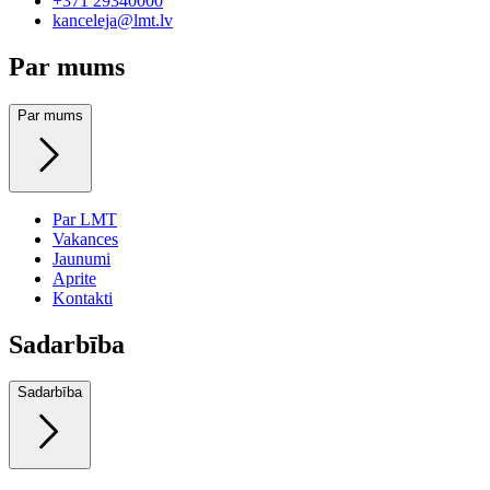
+371 29340000
kanceleja@lmt.lv
Par mums
Par mums
Par LMT
Vakances
Jaunumi
Aprite
Kontakti
Sadarbība
Sadarbība