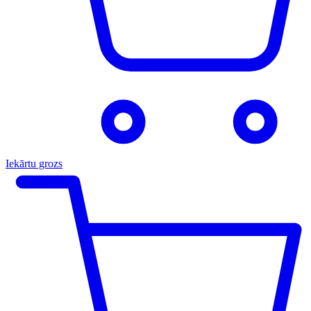
Iekārtu grozs