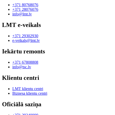
+371 80768076
+371 28076076
info@lmt.lv
LMT e-veikals
+371 29302930
e-veikals@lmt.lv
Iekārtu remonts
+371 67808808
info@tsc.lv
Klientu centri
LMT klientu centri
Biznesa klientu centri
Oficiālā saziņa