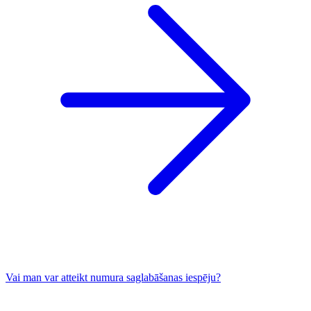
Vai man var atteikt numura saglabāšanas iespēju?