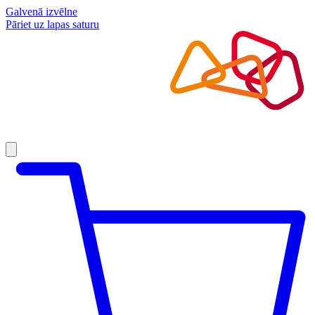
Galvenā izvēlne
Pāriet uz lapas saturu