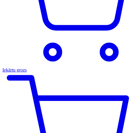
Iekārtu grozs