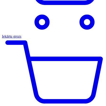
Iekārtu grozs