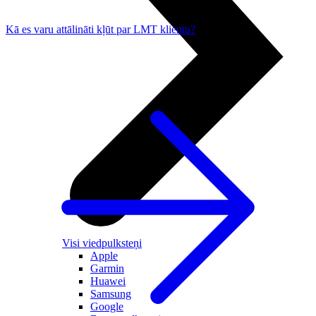
Kā es varu attālināti kļūt par LMT klientu?
Visi viedpulksteņi
Apple
Garmin
Huawei
Samsung
Google