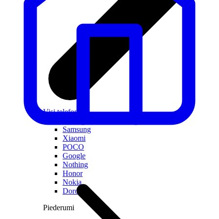
Visi telefoni
Apple
Samsung
Xiaomi
POCO
Google
Nothing
Honor
Nokia
Doro
Piederumi