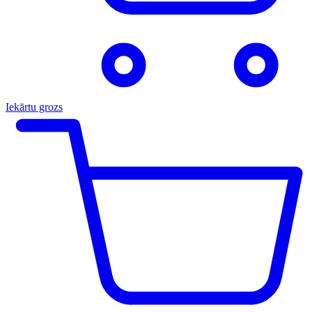
Iekārtu grozs