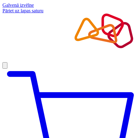
Galvenā izvēlne
Pāriet uz lapas saturu