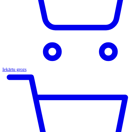
Iekārtu grozs